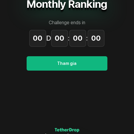
Monthly Ranking
Challenge ends in
00
D
00
:
00
:
00
Tham gia