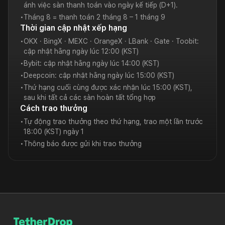
ánh việc sàn thanh toán vào ngày kế tiếp (D+1).
•
Tháng 8 = thanh toán 2 tháng 8 – 1 tháng 9
Thời gian cập nhật xếp hạng
•
OKX · BingX · MEXC · OrangeX · LBank · Gate · Toobit:
cập nhật hằng ngày lúc 12:00 (KST)
•
Bybit: cập nhật hằng ngày lúc 14:00 (KST)
•
Deepcoin: cập nhật hằng ngày lúc 15:00 (KST)
•
Thứ hạng cuối cùng được xác nhận lúc 15:00 (KST),
sau khi tất cả các sàn hoàn tất tổng hợp
Cách trao thưởng
•
Tự động trao thưởng theo thứ hạng, trao một lần trước
18:00 (KST) ngày 1
•
Thông báo được gửi khi trao thưởng