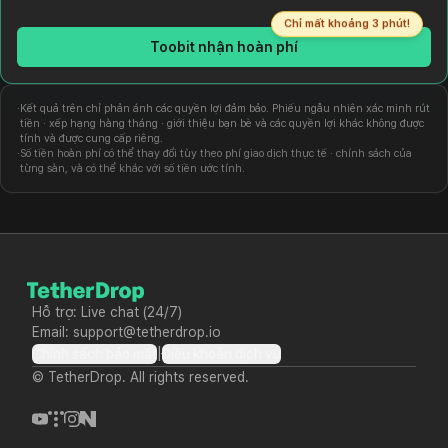
Chỉ mất khoảng 3 phút!
Toobit
nhận hoàn phí
·
Kết quả trên chỉ phản ánh các quyền lợi đảm bảo. Phiếu ngẫu nhiên xác minh rút
tiền · xếp hạng hàng tháng · giới thiệu bạn bè và các quyền lợi khác không được
tính và được cung cấp riêng.
·
Số tiền hoàn phí có thể thay đổi tùy theo phí giao dịch thực tế · chính sách của
từng sàn, và có thể khác với số tiền ước tính.
Hỗ trợ: Live chat (24/7)
Email: support@tetherdrop.io
|
Chính sách bảo mật
Điều khoản dịch vụ
© TetherDrop. All rights reserved.