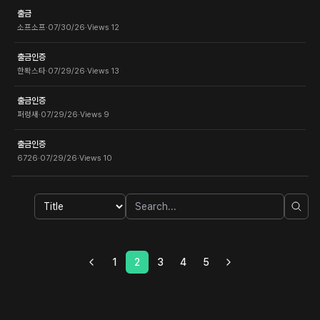
출금
소프소프
·
07/30/26
·
Views
12
출금인증
한롹스타
·
07/29/26
·
Views
13
출금인증
퍼렁새
·
07/29/26
·
Views
9
출금인증
6726
·
07/29/26
·
Views
10
1
2
3
4
5
Prev
Next