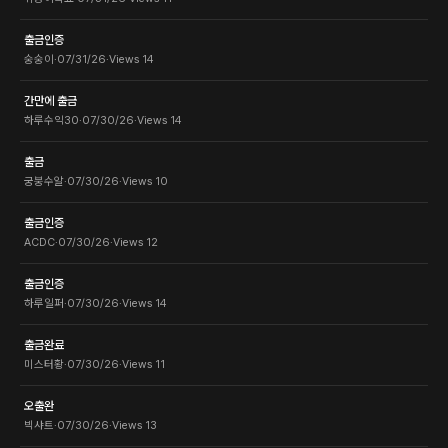
출금인증
숭숭이
·
07/31/26
·
Views
14
간만에 출금
하루수익30
·
07/30/26
·
Views
14
출금
궁붕수알
·
07/30/26
·
Views
10
출금인증
ACDC
·
07/30/26
·
Views
12
출금인증
하루일퍼
·
07/30/26
·
Views
14
출금완료
미스터황
·
07/30/26
·
Views
11
오출완
빅샤트
·
07/30/26
·
Views
13