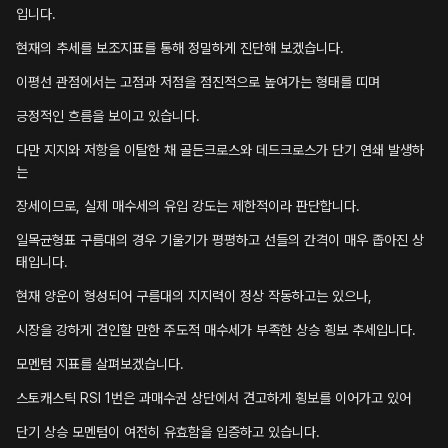
입니다.
현재의 추세를 보조지표를 통해 정밀하게 진단해 보겠습니다.
이평선 관점에서는 고점과 저점을 점진적으로 높여가는 형태를 띠며
긍정적인 흐름을 보이고 있습니다.
다만 지지와 저항을 이탈한 채 골든크로스와 데드크로스가 단기 연쇄 발생하
는
장세이므로, 실제 매수세의 유입 강도는 제한적이라 판단합니다.
일목균형표 구름대의 경우 기울기가 평평하고 선들의 간격이 매우 좁아진 상
태입니다.
현재 양운이 형성되어 구름대의 지지력이 정상 작동하고는 있으나,
시장을 강하게 견인할 만한 주도적 매수세가 부족한 상승 횡보 추세입니다.
모멘텀 지표를 살펴보겠습니다.
스토캐스틱 RSI 1번은 과매수권 상단에서 견고하게 횡보를 이어가고 있어
단기 상승 모멘텀이 여전히 유효함을 입증하고 있습니다.