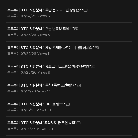
흑두루미 BTC 시황분석 " 주말 전 비트코인 방향은? "
흑두루미
·
07/24/26
·
Views
8
흑두루미 BTC 시황분석 " 오늘 변동성 주의 !! "
흑두루미
·
07/23/26
·
Views
8
흑두루미 BTC 시황분석 " 제발 추세를 따르는 매매를 하세요 "
흑두루미
·
07/22/26
·
Views
11
흑두루미 BTC 시황분석 " 앞으로 비트코인은 어떻게될까?"
흑두루미
·
07/20/26
·
Views
9
흑두루미 BTC 시황분석 " 주식=폭락 코인=활기"
흑두루미
·
07/16/26
·
Views
11
흑두루미 BTC 시황분석 " CPI 호재 !!!! "
흑두루미
·
07/15/26
·
Views
10
흑두루미 BTC 시황분석 "주식시장 끝 코인 시작"
흑두루미
·
07/14/26
·
Views
12
·
1