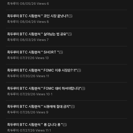
흑두루미
·
08/05/26
·
Views
6
흑두루미 BTC 시황분석 " 코인 시장 끝낫나?
흑두루미
·
08/04/26
·
Views
8
흑두루미 BTC 시황분석 " 살아남는 법 공유"
흑두루미
·
08/03/26
·
Views
7
흑두루미 BTC 시황분석 " SHORT "
흑두루미
·
07/31/26
·
Views
13
흑두루미 BTC 시황분석 " FOMC 이후 시장은? !!"
흑두루미
·
07/30/26
·
Views
11
흑두루미 BTC 시황분석 " FOMC 대비 하셔야합니다"
흑두루미
·
07/29/26
·
Views
10
·
1
흑두루미 BTC 시황분석 " 뇌동매매 절대 금지"
흑두루미
·
07/28/26
·
Views
9
흑두루미 BTC 시황분석 " 롱 갑니다 롱 "
흑두루미
·
07/27/26
·
Views
11
·
1