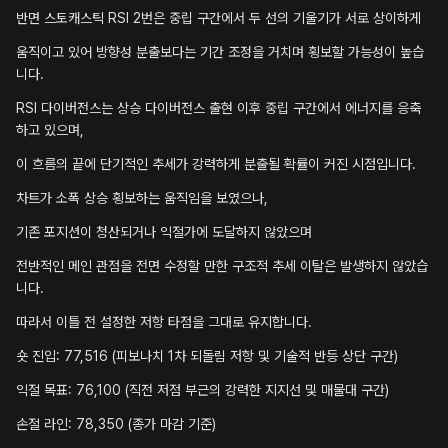
반면 스토캐스틱 RSI 2번은 중립 구간에서 두 선의 기울기가 서로 상이하게
움직이고 있어 방향성 분출보다는 기간 조정을 거치며 횡보할 가능성이 높습
니다.
RSI 다이버전스는 상승 다이버전스 출현 이후 중립 구간에서 에너지를 응축
하고 있으며,
이 흐름의 끝에 단기적인 추세가 강력하게 분출될 확률이 커진 시점입니다.
차트가 소폭 상승 횡보하는 움직임을 보였으나,
기존 포지션이 청산되거나 익절가에 도달하지 않았으며
전반적인 메인 관점을 전면 수정할 만한 구조적 추세 이탈은 발생하지 않았습
니다.
따라서 이틀 전 설정한 저항 타점을 그대로 유지합니다.
숏 진입: 77,516 (피보나치 1차 되돌림 저항 및 기술적 반등 상단 구간)
익절 목표: 76,100 (직전 저점 부근의 강력한 지지선 및 매물대 구간)
손절 라인: 78,350 (종가 마감 기준)