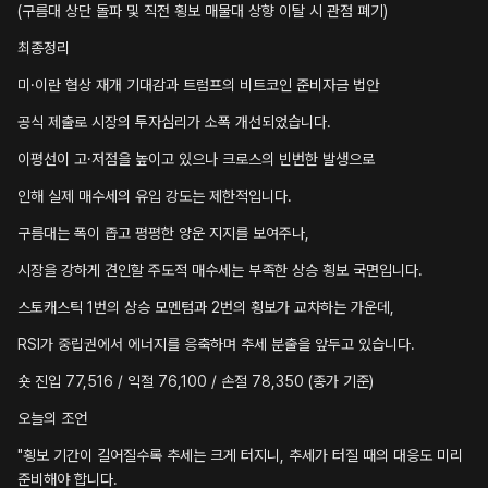
(구름대 상단 돌파 및 직전 횡보 매물대 상향 이탈 시 관점 폐기)
최종정리
미·이란 협상 재개 기대감과 트럼프의 비트코인 준비자금 법안
공식 제출로 시장의 투자심리가 소폭 개선되었습니다.
이평선이 고·저점을 높이고 있으나 크로스의 빈번한 발생으로
인해 실제 매수세의 유입 강도는 제한적입니다.
구름대는 폭이 좁고 평평한 양운 지지를 보여주나,
시장을 강하게 견인할 주도적 매수세는 부족한 상승 횡보 국면입니다.
스토캐스틱 1번의 상승 모멘텀과 2번의 횡보가 교차하는 가운데,
RSI가 중립권에서 에너지를 응축하며 추세 분출을 앞두고 있습니다.
숏 진입 77,516 / 익절 76,100 / 손절 78,350 (종가 기준)
오늘의 조언
"횡보 기간이 길어질수록 추세는 크게 터지니, 추세가 터질 때의 대응도 미리
준비해야 합니다.