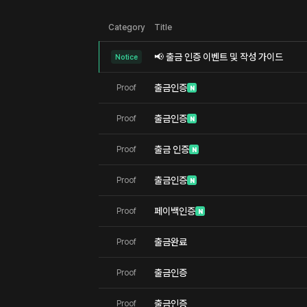
Category
Title
📢 출금 인증 이벤트 및 작성 가이드
Notice
출금인증
Proof
N
출금인증
Proof
N
출금 인증
Proof
N
출금인증
Proof
N
페이백인증
Proof
N
출금완료
Proof
출금인증
Proof
출금인증
Proof