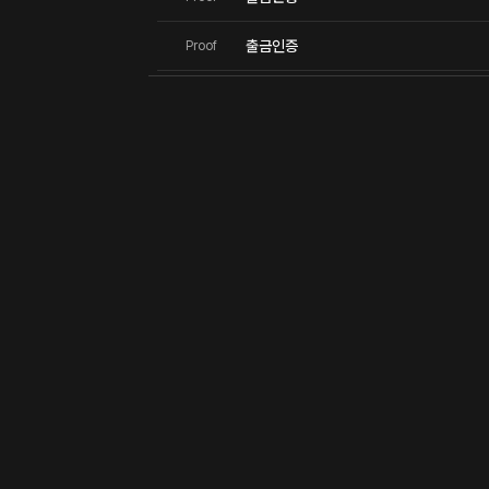
출금인증
Proof