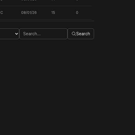
DC
08/01/26
15
0
Search