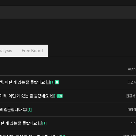
alysis
Free Board
Auth
 이런 게 있는 줄 몰랐네요 🙌
[
1
]
코인
N
백, 이런 게 있는 줄 몰랐네요 🙌
[
1
]
원금복
N
백 입문합니다 😊
[
1
]
메에
이런 게 있는 줄 몰랐네요 🙌
[
1
]
hih