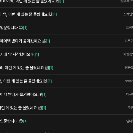
페이백, 이런 게 있는 줄 몰랐네요 🙌
[
1
]
원금복구
백, 이런 게 있는 줄 몰랐네요 🙌
[
1
]
소액만
 입문합니다 😊
[
1
]
트럼
페이백 받다가 옮겨왔어요 💰
[
1
]
차트
 거래 막 시작했어요 ✨
[
1
]
저항감
 이런 게 있는 줄 몰랐네요 🙌
[
1
]
원금
 이런 게 있는 줄 몰랐네요 🙌
[
1
]
poq
이백 받다가 옮겨왔어요 💰
[
1
]
대구
런 게 있는 줄 몰랐네요 🙌
[
1
]
구
 입문합니다 😊
[
1
]
맘마