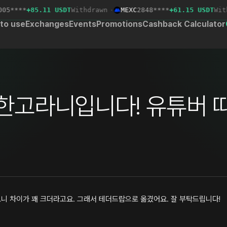
5****
+85.11 USDT
Withdrawn
·
MEXC
2848****
+61.15 USDT
Withd
to use
Exchanges
Events
Promotions
Cashback Calculator
한고라니입니다! 유튜버 
니 차이가 꽤 크더라고요. 그래서 테더드랍으로 옮겼어요. 잘 부탁드립니다!