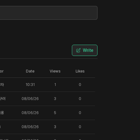
Write
or
Date
Views
Likes
부자
10:31
1
0
구러
08/06/26
3
0
에롱
08/06/26
5
0
i
08/06/26
3
0