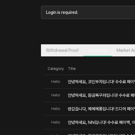
Login is required.
Withdrawal Proof
Greetings
Market An
Category
Title
안녕하세요, 코인부자입니다! 수수료 페이백,
Hello
안녕하세요, 원금복구러입니다! 수수료 페이
Hello
반갑습니다, 메에에롱입니다! 드디어 페이
Hello
안녕하세요, hihi입니다! 수수료 페이백, 
Hello