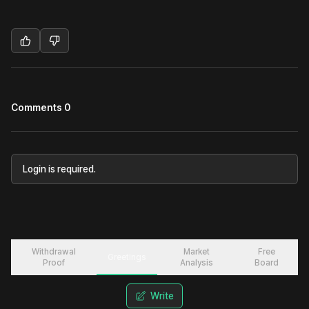
Comments 0
Login is required.
Withdrawal
Market
Free
Greetings
Proof
Analysis
Board
Write