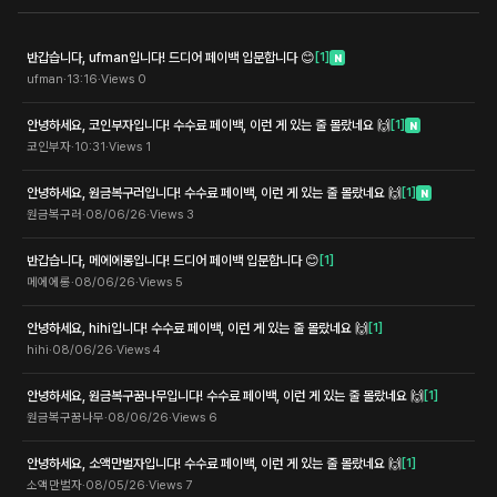
반갑습니다, ufman입니다! 드디어 페이백 입문합니다 😊
[
1
]
N
ufman
·
13:16
·
Views
0
안녕하세요, 코인부자입니다! 수수료 페이백, 이런 게 있는 줄 몰랐네요 🙌
[
1
]
N
코인부자
·
10:31
·
Views
1
안녕하세요, 원금복구러입니다! 수수료 페이백, 이런 게 있는 줄 몰랐네요 🙌
[
1
]
N
원금복구러
·
08/06/26
·
Views
3
반갑습니다, 메에에롱입니다! 드디어 페이백 입문합니다 😊
[
1
]
메에에롱
·
08/06/26
·
Views
5
안녕하세요, hihi입니다! 수수료 페이백, 이런 게 있는 줄 몰랐네요 🙌
[
1
]
hihi
·
08/06/26
·
Views
4
안녕하세요, 원금복구꿈나무입니다! 수수료 페이백, 이런 게 있는 줄 몰랐네요 🙌
[
1
]
원금복구꿈나무
·
08/06/26
·
Views
6
안녕하세요, 소액만벌자입니다! 수수료 페이백, 이런 게 있는 줄 몰랐네요 🙌
[
1
]
소액만벌자
·
08/05/26
·
Views
7