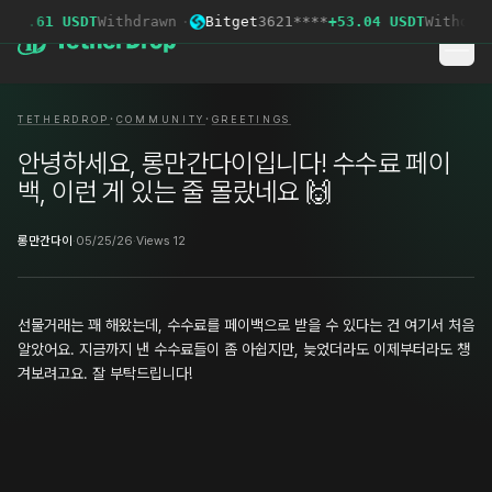
439.61 USDT
Withdrawn
·
Bitget
3621****
+53.04 USDT
Withdraw
·
·
TETHERDROP
COMMUNITY
GREETINGS
안녕하세요, 롱만간다이입니다! 수수료 페이
백, 이런 게 있는 줄 몰랐네요 🙌
롱만간다이
·
05/25/26
·
Views 12
선물거래는 꽤 해왔는데, 수수료를 페이백으로 받을 수 있다는 건 여기서 처음
알았어요. 지금까지 낸 수수료들이 좀 아쉽지만, 늦었더라도 이제부터라도 챙
겨보려고요. 잘 부탁드립니다!