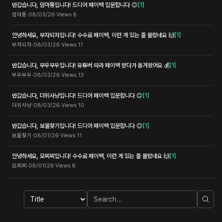
반갑습니다, 맘마통입니다! 드디어 페이백 입문합니다 😊
[
1
]
맘마통
·
08/03/26
·
Views
8
안녕하세요, 부자되자입니다! 수수료 페이백, 이런 게 있는 줄 몰랐네요 🙌
[
1
]
부자되자
·
08/03/26
·
Views
11
반갑습니다, 부우부우입니다! 유튜버 따라 페이백 받다가 옮겨왔어요 💰
[
1
]
부우부우
·
08/03/26
·
Views
13
반갑습니다, 더위사냥입니다! 드디어 페이백 입문합니다 😊
[
1
]
더위사냥
·
08/03/26
·
Views
10
반갑습니다, 보물찾기입니다! 드디어 페이백 입문합니다 😊
[
1
]
보물찾기
·
08/01/26
·
Views
11
안녕하세요, 모찌찌입니다! 수수료 페이백, 이런 게 있는 줄 몰랐네요 🙌
[
1
]
모찌찌
·
08/01/26
·
Views
8