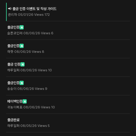
📢 출금 인증 이벤트 및 작성 가이드
관리자
·
05/01/26
·
Views
172
출금인증
N
슬픈코인러
·
08/06/26
·
Views
6
출금인증
N
하핫
·
08/06/26
·
Views
8
출금 인증
N
하루일퍼
·
08/06/26
·
Views
10
출금인증
N
숭숭이
·
08/06/26
·
Views
9
페이백인증
N
귀농이목표
·
08/06/26
·
Views
10
출금완료
하루일퍼
·
08/05/26
·
Views
5