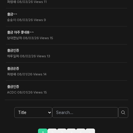
퍼렁새
·
08/03/26
·
Views
11
출금~~
숭숭이
·
08/03/26
·
Views
9
출금 아주 좋네용~~
담대한남자
·
08/03/26
·
Views
15
출금인증
하루일퍼
·
08/02/26
·
Views
13
출금은증
퍼렁새
·
08/01/26
·
Views
14
출금인증
ACDC
·
08/01/26
·
Views
15