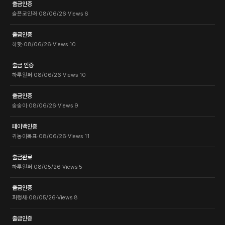
출금인증
슬픈코인러
·
08/06/26
·
Views
6
출금인증
하핫
·
08/06/26
·
Views
10
출금 인증
하루일퍼
·
08/06/26
·
Views
10
출금인증
숭숭이
·
08/06/26
·
Views
9
페이백인증
귀농이목표
·
08/06/26
·
Views
11
출금완료
하루일퍼
·
08/05/26
·
Views
5
출금인증
퍼렁새
·
08/05/26
·
Views
8
출금인증