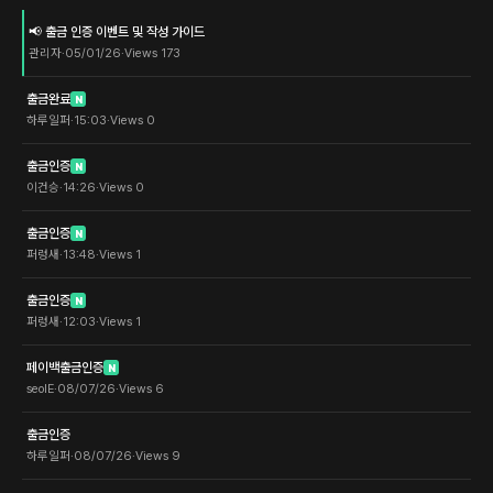
📢 출금 인증 이벤트 및 작성 가이드
관리자
·
05/01/26
·
Views
173
출금완료
N
하루일퍼
·
15:03
·
Views
0
출금인증
N
이건승
·
14:26
·
Views
0
출금인증
N
퍼렁새
·
13:48
·
Views
1
출금인증
N
퍼렁새
·
12:03
·
Views
1
페이백출금인증
N
seolE
·
08/07/26
·
Views
6
출금인증
하루일퍼
·
08/07/26
·
Views
9