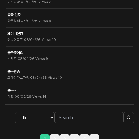
미스터황
·
08/05/26
·
Views
7
출금 인증
하루일퍼
·
08/04/26
·
Views
9
페이백인증
귀농이목표
·
08/04/26
·
Views
10
출금좋아요ㅕ
빅샤트
·
08/04/26
·
Views
9
출금인증
으아앙가보자잉
·
08/04/26
·
Views
10
출금~
하핫
·
08/03/26
·
Views
14