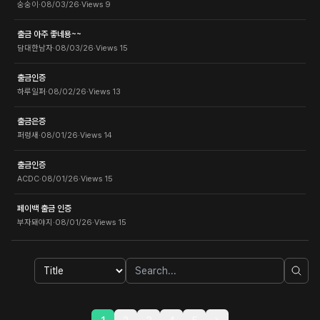
숭숭이
·
08/03/26
·
Views
9
출금 아주 좋네용~~
담대한남자
·
08/03/26
·
Views
15
출금인증
하루일퍼
·
08/02/26
·
Views
13
출금은증
퍼렁새
·
08/01/26
·
Views
14
출금인증
ACDC
·
08/01/26
·
Views
15
페이백 출금 인증
부자돼야지
·
08/01/26
·
Views
15