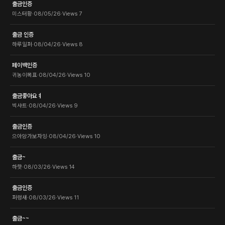
출금인증
미스터황
·
08/05/26
·
Views
7
출금 인증
하루일퍼
·
08/04/26
·
Views
8
페이백인증
귀농이목표
·
08/04/26
·
Views
10
출금좋아요ㅕ
빅샤트
·
08/04/26
·
Views
9
출금인증
으아앙가보자잉
·
08/04/26
·
Views
10
출금~
하핫
·
08/03/26
·
Views
14
출금인증
퍼렁새
·
08/03/26
·
Views
11
출금~~