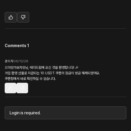
Comments 1
관리자
06/12/26
으아앙가보자잉님, 테더드랍에 오신 것을 환영합니다! 🎉
가입 환영 선물로 지급되는 10 USDT 쿠폰의 잠금이 방금 해제되었어요.
쿠폰함에서 바로 확인하실 수 있습니다.
Login is required.