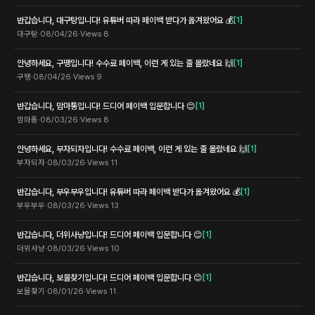
반갑습니다, 대구탕입니다! 유튜버 따라 페이백 받다가 옮겨왔어요 💰
[
1
]
대구탕
·
08/04/26
·
Views
8
안녕하세요, 구땡입니다! 수수료 페이백, 이런 게 있는 줄 몰랐네요 🙌
[
1
]
구땡
·
08/04/26
·
Views
9
반갑습니다, 맘마통입니다! 드디어 페이백 입문합니다 😊
[
1
]
맘마통
·
08/03/26
·
Views
8
안녕하세요, 부자되자입니다! 수수료 페이백, 이런 게 있는 줄 몰랐네요 🙌
[
1
]
부자되자
·
08/03/26
·
Views
11
반갑습니다, 부우부우입니다! 유튜버 따라 페이백 받다가 옮겨왔어요 💰
[
1
]
부우부우
·
08/03/26
·
Views
13
반갑습니다, 더위사냥입니다! 드디어 페이백 입문합니다 😊
[
1
]
더위사냥
·
08/03/26
·
Views
10
반갑습니다, 보물찾기입니다! 드디어 페이백 입문합니다 😊
[
1
]
보물찾기
·
08/01/26
·
Views
11