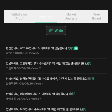
Withdrawal
Market
Free
Greetings
Proof
Analysis
Board
Write
반갑습니다, ufman입니다! 드디어 페이백 입문합니다 😊
[
1
]
N
ufman
·
08/07/26
·
Views
5
안녕하세요, 코인부자입니다! 수수료 페이백, 이런 게 있는 줄 몰랐네요 🙌
[
1
]
코인부자
·
08/07/26
·
Views
7
안녕하세요, 원금복구러입니다! 수수료 페이백, 이런 게 있는 줄 몰랐네요 🙌
[
1
]
원금복구러
·
08/06/26
·
Views
4
반갑습니다, 메에에롱입니다! 드디어 페이백 입문합니다 😊
[
1
]
메에에롱
·
08/06/26
·
Views
7
안녕하세요, hihi입니다! 수수료 페이백, 이런 게 있는 줄 몰랐네요 🙌
[
1
]