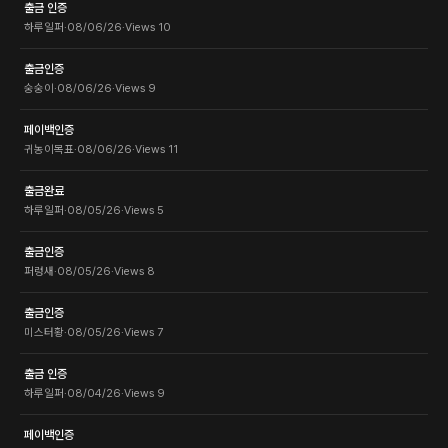
출금 인증
하루일퍼
·
08/06/26
·
Views
10
출금인증
숭숭이
·
08/06/26
·
Views
9
페이백인증
귀농이목표
·
08/06/26
·
Views
11
출금완료
하루일퍼
·
08/05/26
·
Views
5
출금인증
퍼렁새
·
08/05/26
·
Views
8
출금인증
미스터황
·
08/05/26
·
Views
7
출금 인증
하루일퍼
·
08/04/26
·
Views
9
페이백인증