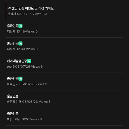
📢 출금 인증 이벤트 및 작성 가이드
관리자
·
05/01/26
·
Views
173
출금인증
N
퍼렁새
·
13:48
·
Views
0
출금인증
N
퍼렁새
·
12:03
·
Views
0
페이백출금인증
N
seolE
·
08/07/26
·
Views
6
출금인증
N
하루일퍼
·
08/07/26
·
Views
9
출금인증
슬픈코인러
·
08/06/26
·
Views
6
출금인증
하핫
·
08/06/26
·
Views
10