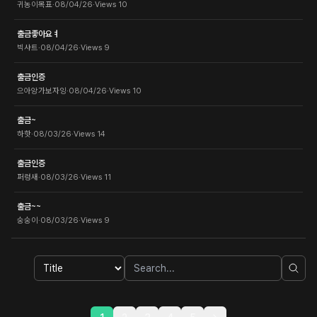
귀농이목표
·
08/04/26
·
Views
10
출금좋아요ㅕ
빅샤트
·
08/04/26
·
Views
9
출금인증
으아앙가보자잉
·
08/04/26
·
Views
10
출금~
하핫
·
08/03/26
·
Views
14
출금인증
퍼렁새
·
08/03/26
·
Views
11
출금~~
숭숭이
·
08/03/26
·
Views
9