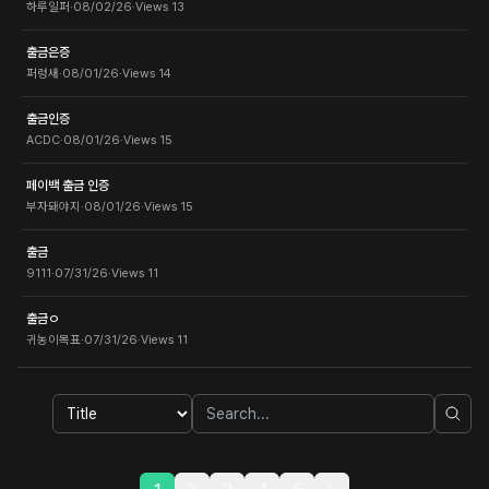
하루일퍼
·
08/02/26
·
Views
13
출금은증
퍼렁새
·
08/01/26
·
Views
14
출금인증
ACDC
·
08/01/26
·
Views
15
페이백 출금 인증
부자돼야지
·
08/01/26
·
Views
15
출금
9111
·
07/31/26
·
Views
11
출금ㅇ
귀농이목표
·
07/31/26
·
Views
11