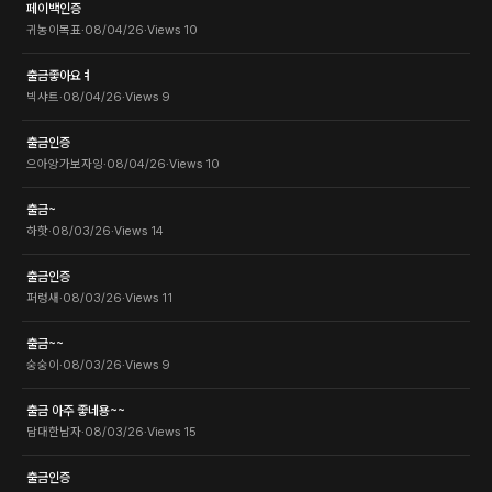
페이백인증
귀농이목표
·
08/04/26
·
Views
10
출금좋아요ㅕ
빅샤트
·
08/04/26
·
Views
9
출금인증
으아앙가보자잉
·
08/04/26
·
Views
10
출금~
하핫
·
08/03/26
·
Views
14
출금인증
퍼렁새
·
08/03/26
·
Views
11
출금~~
숭숭이
·
08/03/26
·
Views
9
출금 아주 좋네용~~
담대한남자
·
08/03/26
·
Views
15
출금인증