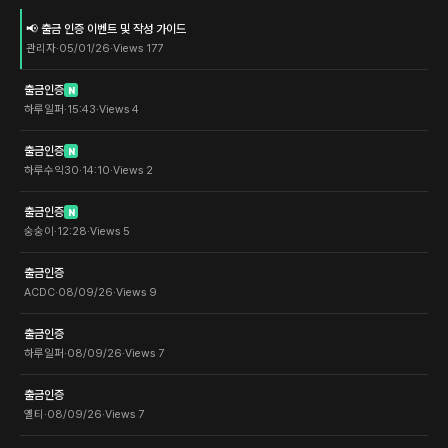
📢 출금 인증 이벤트 및 작성 가이드
관리자
·
05/01/26
·
Views
177
출금인증
N
하루일퍼
·
15:43
·
Views
4
출금인증
N
하루수익30
·
14:10
·
Views
2
출금인증
N
숭숭이
·
12:28
·
Views
5
출금인증
ACDC
·
08/09/26
·
Views
9
출금인증
하루일퍼
·
08/09/26
·
Views
7
출금인증
옐티
·
08/09/26
·
Views
7