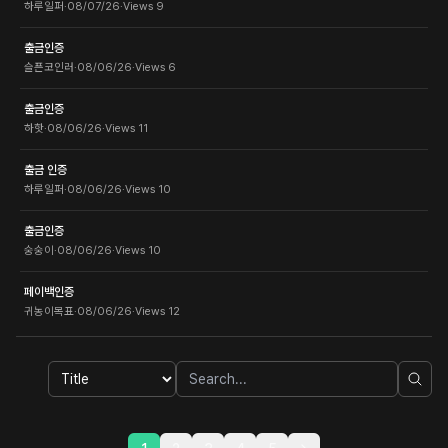
하루일퍼
·
08/07/26
·
Views
9
출금인증
슬픈코인러
·
08/06/26
·
Views
6
출금인증
하핫
·
08/06/26
·
Views
11
출금 인증
하루일퍼
·
08/06/26
·
Views
10
출금인증
숭숭이
·
08/06/26
·
Views
10
페이백인증
귀농이목표
·
08/06/26
·
Views
12