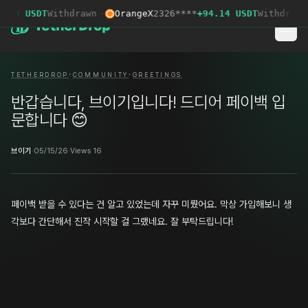
.04 USDT
Withdrawn
·
OrangeX
2326****
+94.14 USDT
Withdrawn
·
·
TETHERDROP
COMMUNITY
GREETINGS
반갑습니다, 브이기입니다! 드디어 페이백 입
문합니다 😊
브이기
·
05/15/26
·
Views 16
페이백 받을 수 있다는 건 알고 있었는데 자꾸 미뤘어요. 막상 가입해보니 생
각보다 간단해서 진작 시작할 걸 그랬네요. 잘 부탁드립니다!