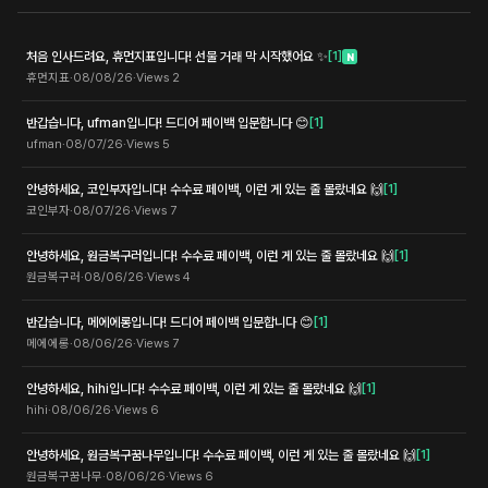
처음 인사드려요, 휴먼지표입니다! 선물 거래 막 시작했어요 ✨
[
1
]
N
휴먼지표
·
08/08/26
·
Views
2
반갑습니다, ufman입니다! 드디어 페이백 입문합니다 😊
[
1
]
ufman
·
08/07/26
·
Views
5
안녕하세요, 코인부자입니다! 수수료 페이백, 이런 게 있는 줄 몰랐네요 🙌
[
1
]
코인부자
·
08/07/26
·
Views
7
안녕하세요, 원금복구러입니다! 수수료 페이백, 이런 게 있는 줄 몰랐네요 🙌
[
1
]
원금복구러
·
08/06/26
·
Views
4
반갑습니다, 메에에롱입니다! 드디어 페이백 입문합니다 😊
[
1
]
메에에롱
·
08/06/26
·
Views
7
안녕하세요, hihi입니다! 수수료 페이백, 이런 게 있는 줄 몰랐네요 🙌
[
1
]
hihi
·
08/06/26
·
Views
6
안녕하세요, 원금복구꿈나무입니다! 수수료 페이백, 이런 게 있는 줄 몰랐네요 🙌
[
1
]
원금복구꿈나무
·
08/06/26
·
Views
6