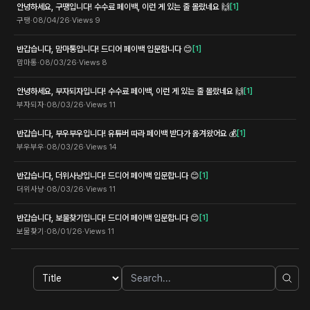
안녕하세요, 구땡입니다! 수수료 페이백, 이런 게 있는 줄 몰랐네요 🙌
[
1
]
구땡
·
08/04/26
·
Views
9
반갑습니다, 맘마통입니다! 드디어 페이백 입문합니다 😊
[
1
]
맘마통
·
08/03/26
·
Views
8
안녕하세요, 부자되자입니다! 수수료 페이백, 이런 게 있는 줄 몰랐네요 🙌
[
1
]
부자되자
·
08/03/26
·
Views
11
반갑습니다, 부우부우입니다! 유튜버 따라 페이백 받다가 옮겨왔어요 💰
[
1
]
부우부우
·
08/03/26
·
Views
14
반갑습니다, 더위사냥입니다! 드디어 페이백 입문합니다 😊
[
1
]
더위사냥
·
08/03/26
·
Views
11
반갑습니다, 보물찾기입니다! 드디어 페이백 입문합니다 😊
[
1
]
보물찾기
·
08/01/26
·
Views
11