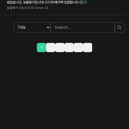
반갑습니다, 보물찾기입니다! 드디어 페이백 입문합니다 😊
[
1
]
보물찾기
·
08/01/26
·
Views
12
1
2
3
4
5