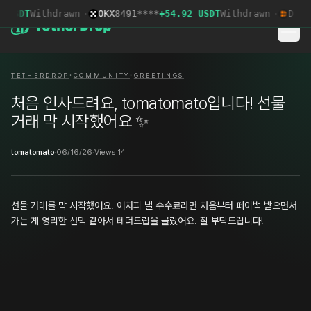
 USDT
Withdrawn
·
OKX
8491****
+54.92 USDT
Withdrawn
·
Deepc
·
·
TETHERDROP
COMMUNITY
GREETINGS
처음 인사드려요, tomatomato입니다! 선물
거래 막 시작했어요 ✨
tomatomato
·
06/16/26
·
Views 14
선물 거래를 막 시작했어요. 어차피 낼 수수료라면 처음부터 페이백 받으면서
가는 게 영리한 선택 같아서 테더드랍을 골랐어요. 잘 부탁드립니다!