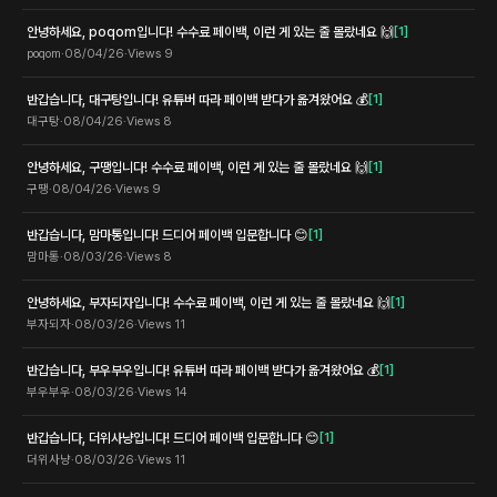
안녕하세요, poqom입니다! 수수료 페이백, 이런 게 있는 줄 몰랐네요 🙌
[
1
]
poqom
·
08/04/26
·
Views
9
반갑습니다, 대구탕입니다! 유튜버 따라 페이백 받다가 옮겨왔어요 💰
[
1
]
대구탕
·
08/04/26
·
Views
8
안녕하세요, 구땡입니다! 수수료 페이백, 이런 게 있는 줄 몰랐네요 🙌
[
1
]
구땡
·
08/04/26
·
Views
9
반갑습니다, 맘마통입니다! 드디어 페이백 입문합니다 😊
[
1
]
맘마통
·
08/03/26
·
Views
8
안녕하세요, 부자되자입니다! 수수료 페이백, 이런 게 있는 줄 몰랐네요 🙌
[
1
]
부자되자
·
08/03/26
·
Views
11
반갑습니다, 부우부우입니다! 유튜버 따라 페이백 받다가 옮겨왔어요 💰
[
1
]
부우부우
·
08/03/26
·
Views
14
반갑습니다, 더위사냥입니다! 드디어 페이백 입문합니다 😊
[
1
]
더위사냥
·
08/03/26
·
Views
11