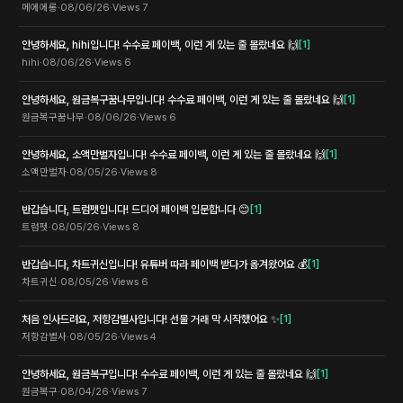
메에에롱
·
08/06/26
·
Views
7
안녕하세요, hihi입니다! 수수료 페이백, 이런 게 있는 줄 몰랐네요 🙌
[
1
]
hihi
·
08/06/26
·
Views
6
안녕하세요, 원금복구꿈나무입니다! 수수료 페이백, 이런 게 있는 줄 몰랐네요 🙌
[
1
]
원금복구꿈나무
·
08/06/26
·
Views
6
안녕하세요, 소액만벌자입니다! 수수료 페이백, 이런 게 있는 줄 몰랐네요 🙌
[
1
]
소액만벌자
·
08/05/26
·
Views
8
반갑습니다, 트럼펫입니다! 드디어 페이백 입문합니다 😊
[
1
]
트럼펫
·
08/05/26
·
Views
8
반갑습니다, 차트귀신입니다! 유튜버 따라 페이백 받다가 옮겨왔어요 💰
[
1
]
차트귀신
·
08/05/26
·
Views
6
처음 인사드려요, 저항감별사입니다! 선물 거래 막 시작했어요 ✨
[
1
]
저항감별사
·
08/05/26
·
Views
4
안녕하세요, 원금복구입니다! 수수료 페이백, 이런 게 있는 줄 몰랐네요 🙌
[
1
]
원금복구
·
08/04/26
·
Views
7