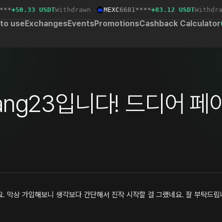
*
+50.33 USDT
Withdrawn
·
MEXC
6681****
+83.12 USDT
Withdrawn
to use
Exchanges
Events
Promotions
Cashback Calculator
ang23입니다! 드디어 
요. 막상 가입해보니 생각보다 간단해서 진작 시작할 걸 그랬네요. 잘 부탁드립