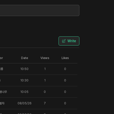
Write
or
Date
Views
Likes
에롱
10:50
1
0
i
10:30
1
0
꿈나무
10:05
0
0
벌자
08/05/26
7
0