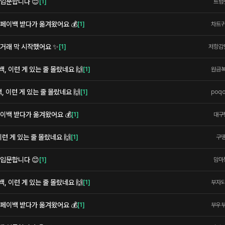
 입문합니다 😊
[
1
]
트럼
페이백 받다가 옮겨왔어요 💰
[
1
]
차트
 거래 막 시작했어요 ✨
[
1
]
저항감
 이런 게 있는 줄 몰랐네요 🙌
[
1
]
원금
 이런 게 있는 줄 몰랐네요 🙌
[
1
]
poq
이백 받다가 옮겨왔어요 💰
[
1
]
대구
런 게 있는 줄 몰랐네요 🙌
[
1
]
구
 입문합니다 😊
[
1
]
맘마
 이런 게 있는 줄 몰랐네요 🙌
[
1
]
부자
페이백 받다가 옮겨왔어요 💰
[
1
]
부우