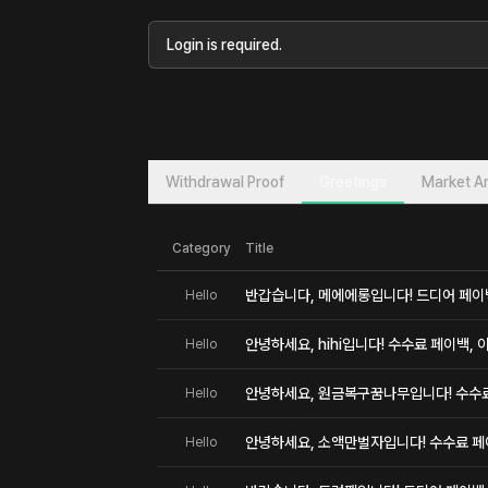
Login is required.
Withdrawal Proof
Greetings
Market An
Category
Title
반갑습니다, 메에에롱입니다! 드디어 페이
Hello
안녕하세요, hihi입니다! 수수료 페이백, 
Hello
안녕하세요, 원금복구꿈나무입니다! 수수료 
Hello
안녕하세요, 소액만벌자입니다! 수수료 페이
Hello