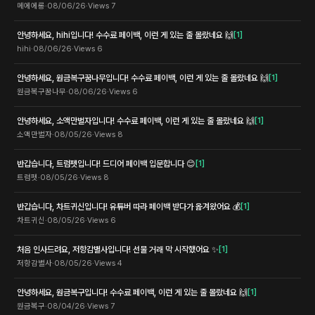
메에에롱
·
08/06/26
·
Views
7
안녕하세요, hihi입니다! 수수료 페이백, 이런 게 있는 줄 몰랐네요 🙌
[
1
]
hihi
·
08/06/26
·
Views
6
안녕하세요, 원금복구꿈나무입니다! 수수료 페이백, 이런 게 있는 줄 몰랐네요 🙌
[
1
]
원금복구꿈나무
·
08/06/26
·
Views
6
안녕하세요, 소액만벌자입니다! 수수료 페이백, 이런 게 있는 줄 몰랐네요 🙌
[
1
]
소액만벌자
·
08/05/26
·
Views
8
반갑습니다, 트럼펫입니다! 드디어 페이백 입문합니다 😊
[
1
]
트럼펫
·
08/05/26
·
Views
8
반갑습니다, 차트귀신입니다! 유튜버 따라 페이백 받다가 옮겨왔어요 💰
[
1
]
차트귀신
·
08/05/26
·
Views
6
처음 인사드려요, 저항감별사입니다! 선물 거래 막 시작했어요 ✨
[
1
]
저항감별사
·
08/05/26
·
Views
4
안녕하세요, 원금복구입니다! 수수료 페이백, 이런 게 있는 줄 몰랐네요 🙌
[
1
]
원금복구
·
08/04/26
·
Views
7