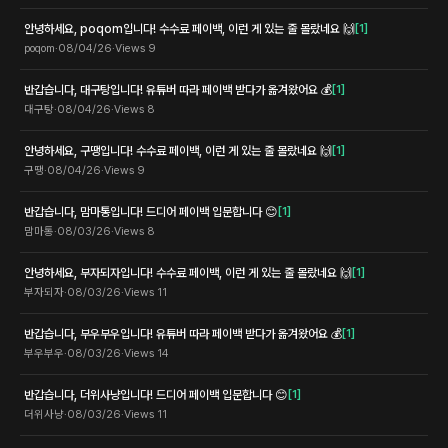
안녕하세요, poqom입니다! 수수료 페이백, 이런 게 있는 줄 몰랐네요 🙌
[
1
]
poqom
·
08/04/26
·
Views
9
반갑습니다, 대구탕입니다! 유튜버 따라 페이백 받다가 옮겨왔어요 💰
[
1
]
대구탕
·
08/04/26
·
Views
8
안녕하세요, 구땡입니다! 수수료 페이백, 이런 게 있는 줄 몰랐네요 🙌
[
1
]
구땡
·
08/04/26
·
Views
9
반갑습니다, 맘마통입니다! 드디어 페이백 입문합니다 😊
[
1
]
맘마통
·
08/03/26
·
Views
8
안녕하세요, 부자되자입니다! 수수료 페이백, 이런 게 있는 줄 몰랐네요 🙌
[
1
]
부자되자
·
08/03/26
·
Views
11
반갑습니다, 부우부우입니다! 유튜버 따라 페이백 받다가 옮겨왔어요 💰
[
1
]
부우부우
·
08/03/26
·
Views
14
반갑습니다, 더위사냥입니다! 드디어 페이백 입문합니다 😊
[
1
]
더위사냥
·
08/03/26
·
Views
11