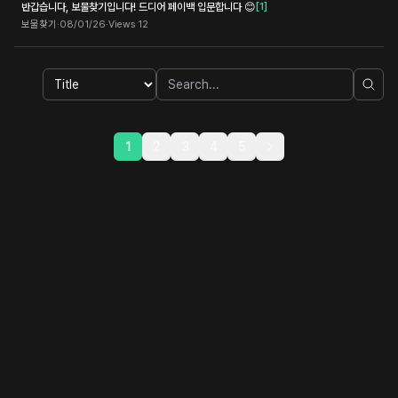
반갑습니다, 보물찾기입니다! 드디어 페이백 입문합니다 😊
[
1
]
보물찾기
·
08/01/26
·
Views
12
1
2
3
4
5