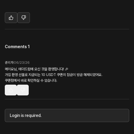
Comments 1
관리자
06/23/26
메이요님, 테더드랍에 오신 것을 환영합니다! 🎉
가입 환영 선물로 지급되는 10 USDT 쿠폰의 잠금이 방금 해제되었어요.
쿠폰함에서 바로 확인하실 수 있습니다.
Login is required.