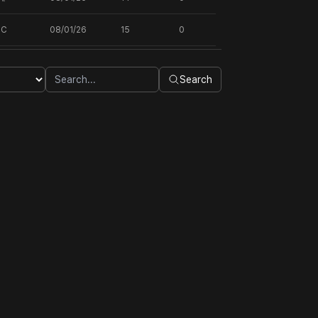
DC
08/01/26
15
0
Search