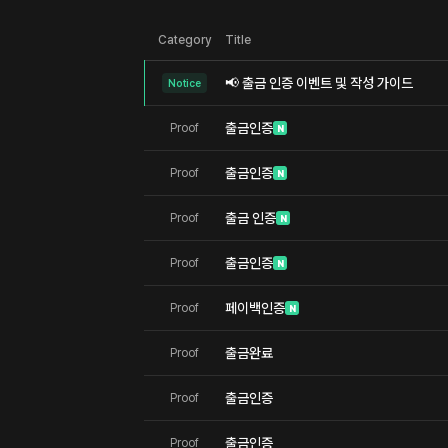
Category
Title
📢 출금 인증 이벤트 및 작성 가이드
Notice
출금인증
Proof
N
출금인증
Proof
N
출금 인증
Proof
N
출금인증
Proof
N
페이백인증
Proof
N
출금완료
Proof
출금인증
Proof
출금인증
Proof