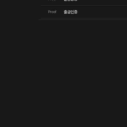
출금인증
Proof