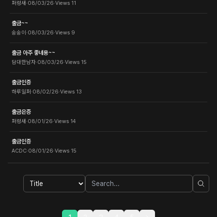
퍼렁새
·
08/03/26
·
Views
11
출금~~
숭숭이
·
08/03/26
·
Views
9
출금 아주 좋네용~~
담대한남자
·
08/03/26
·
Views
15
출금인증
하루일퍼
·
08/02/26
·
Views
13
출금은증
퍼렁새
·
08/01/26
·
Views
14
출금인증
ACDC
·
08/01/26
·
Views
15