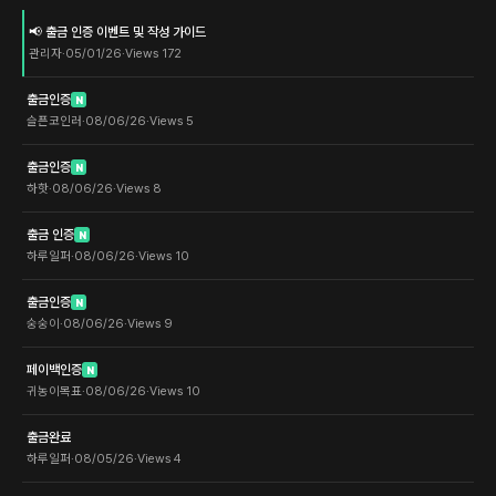
📢 출금 인증 이벤트 및 작성 가이드
관리자
·
05/01/26
·
Views
172
출금인증
N
슬픈코인러
·
08/06/26
·
Views
5
출금인증
N
하핫
·
08/06/26
·
Views
8
출금 인증
N
하루일퍼
·
08/06/26
·
Views
10
출금인증
N
숭숭이
·
08/06/26
·
Views
9
페이백인증
N
귀농이목표
·
08/06/26
·
Views
10
출금완료
하루일퍼
·
08/05/26
·
Views
4