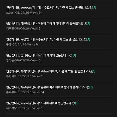
안녕하세요, poqom입니다! 수수료 페이백, 이런 게 있는 줄 몰랐네요 🙌
[
1
]
poqom
·
08/04/26
·
Views
9
반갑습니다, 대구탕입니다! 유튜버 따라 페이백 받다가 옮겨왔어요 💰
[
1
]
대구탕
·
08/04/26
·
Views
8
안녕하세요, 구땡입니다! 수수료 페이백, 이런 게 있는 줄 몰랐네요 🙌
[
1
]
구땡
·
08/04/26
·
Views
9
반갑습니다, 맘마통입니다! 드디어 페이백 입문합니다 😊
[
1
]
맘마통
·
08/03/26
·
Views
8
안녕하세요, 부자되자입니다! 수수료 페이백, 이런 게 있는 줄 몰랐네요 🙌
[
1
]
부자되자
·
08/03/26
·
Views
11
반갑습니다, 부우부우입니다! 유튜버 따라 페이백 받다가 옮겨왔어요 💰
[
1
]
부우부우
·
08/03/26
·
Views
14
반갑습니다, 더위사냥입니다! 드디어 페이백 입문합니다 😊
[
1
]
더위사냥
·
08/03/26
·
Views
11