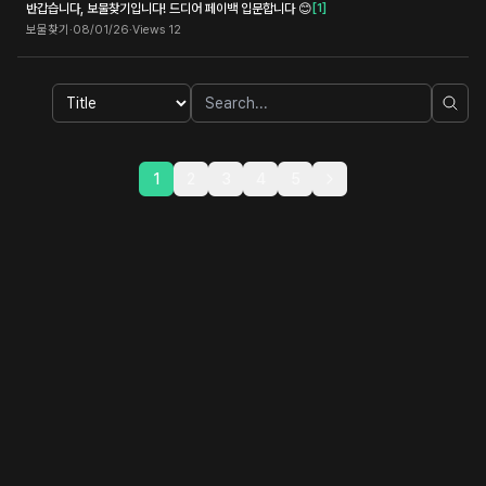
반갑습니다, 보물찾기입니다! 드디어 페이백 입문합니다 😊
[
1
]
보물찾기
·
08/01/26
·
Views
12
1
2
3
4
5