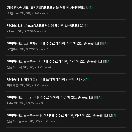
처음 인사드려요, 휴먼지표입니다! 선물 거래 막 시작했어요 ✨
[
1
]
휴먼지표
·
08/08/26
·
Views
2
반갑습니다, ufman입니다! 드디어 페이백 입문합니다 😊
[
1
]
ufman
·
08/07/26
·
Views
5
안녕하세요, 코인부자입니다! 수수료 페이백, 이런 게 있는 줄 몰랐네요 🙌
[
1
]
코인부자
·
08/07/26
·
Views
7
안녕하세요, 원금복구러입니다! 수수료 페이백, 이런 게 있는 줄 몰랐네요 🙌
[
1
]
원금복구러
·
08/06/26
·
Views
4
반갑습니다, 메에에롱입니다! 드디어 페이백 입문합니다 😊
[
1
]
메에에롱
·
08/06/26
·
Views
7
안녕하세요, hihi입니다! 수수료 페이백, 이런 게 있는 줄 몰랐네요 🙌
[
1
]
hihi
·
08/06/26
·
Views
6
안녕하세요, 원금복구꿈나무입니다! 수수료 페이백, 이런 게 있는 줄 몰랐네요 🙌
[
1
]
원금복구꿈나무
·
08/06/26
·
Views
6