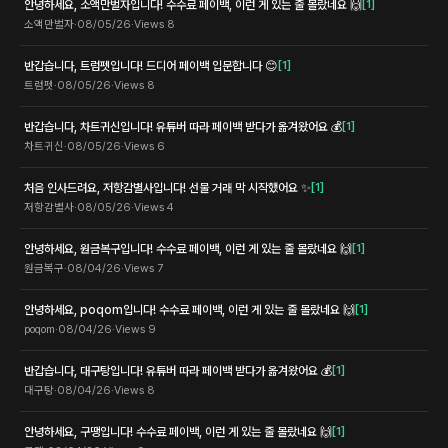
안녕하세요, 소액만벌자입니다! 수수료 페이백, 이런 게 있는 줄 몰랐네요 🙌
[
1
]
소액만벌자
·
08/05/26
·
Views
8
반갑습니다, 트럼펫입니다! 드디어 페이백 입문합니다 😊
[
1
]
트럼펫
·
08/05/26
·
Views
8
반갑습니다, 차트귀신입니다! 유튜버 따라 페이백 받다가 옮겨왔어요 💰
[
1
]
차트귀신
·
08/05/26
·
Views
6
처음 인사드려요, 저항감별사입니다! 선물 거래 막 시작했어요 ✨
[
1
]
저항감별사
·
08/05/26
·
Views
4
안녕하세요, 원금복구입니다! 수수료 페이백, 이런 게 있는 줄 몰랐네요 🙌
[
1
]
원금복구
·
08/04/26
·
Views
7
안녕하세요, poqom입니다! 수수료 페이백, 이런 게 있는 줄 몰랐네요 🙌
[
1
]
poqom
·
08/04/26
·
Views
9
반갑습니다, 대구탕입니다! 유튜버 따라 페이백 받다가 옮겨왔어요 💰
[
1
]
대구탕
·
08/04/26
·
Views
8
안녕하세요, 구땡입니다! 수수료 페이백, 이런 게 있는 줄 몰랐네요 🙌
[
1
]