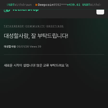
19 USDT
Withdrawn
·
Deepcoin
9592***
+439.61 USDT
Withdrawn
·
·
TETHERDROP
COMMUNITY
GREETINGS
대성할사람, 잘 부탁드립니다!
대성할사람
·
05/01/26
·
Views 39
새로운 시작이 설렙니다! 많은 교류 부탁드려요 🚀