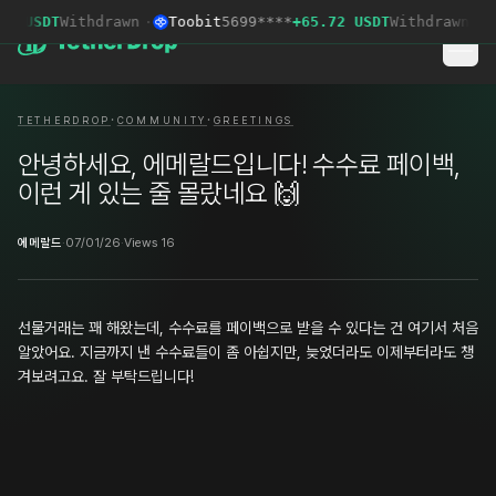
3 USDT
Withdrawn
·
Toobit
5699****
+65.72 USDT
Withdrawn
·
·
·
TETHERDROP
COMMUNITY
GREETINGS
안녕하세요, 에메랄드입니다! 수수료 페이백,
이런 게 있는 줄 몰랐네요 🙌
에메랄드
·
07/01/26
·
Views 16
선물거래는 꽤 해왔는데, 수수료를 페이백으로 받을 수 있다는 건 여기서 처음
알았어요. 지금까지 낸 수수료들이 좀 아쉽지만, 늦었더라도 이제부터라도 챙
겨보려고요. 잘 부탁드립니다!