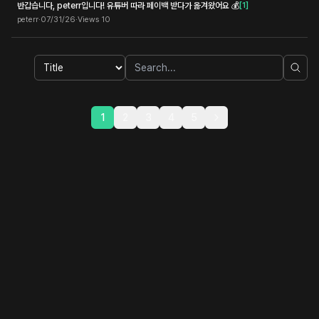
반갑습니다, peterr입니다! 유튜버 따라 페이백 받다가 옮겨왔어요 💰
[
1
]
peterr
·
07/31/26
·
Views
10
1
2
3
4
5