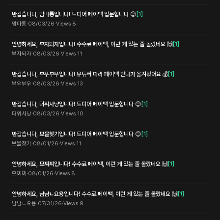
반갑습니다, 맘마통입니다! 드디어 페이백 입문합니다 😊
[
1
]
맘마통
·
08/03/26
·
Views
8
안녕하세요, 부자되자입니다! 수수료 페이백, 이런 게 있는 줄 몰랐네요 🙌
[
1
]
부자되자
·
08/03/26
·
Views
11
반갑습니다, 부우부우입니다! 유튜버 따라 페이백 받다가 옮겨왔어요 💰
[
1
]
부우부우
·
08/03/26
·
Views
13
반갑습니다, 더위사냥입니다! 드디어 페이백 입문합니다 😊
[
1
]
더위사냥
·
08/03/26
·
Views
10
반갑습니다, 보물찾기입니다! 드디어 페이백 입문합니다 😊
[
1
]
보물찾기
·
08/01/26
·
Views
11
안녕하세요, 모찌찌입니다! 수수료 페이백, 이런 게 있는 줄 몰랐네요 🙌
[
1
]
모찌찌
·
08/01/26
·
Views
8
안녕하세요, 냠냠ㄴ요용입니다! 수수료 페이백, 이런 게 있는 줄 몰랐네요 🙌
[
1
]
냠냠ㄴ요용
·
07/31/26
·
Views
9