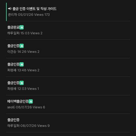
📢 출금 인증 이벤트 및 작성 가이드
관리자
·
05/01/26
·
Views
173
출금완료
N
하루일퍼
·
15:03
·
Views
2
출금인증
N
이건승
·
14:26
·
Views
2
출금인증
N
퍼렁새
·
13:48
·
Views
2
출금인증
N
퍼렁새
·
12:03
·
Views
1
페이백출금인증
N
seolE
·
08/07/26
·
Views
6
출금인증
하루일퍼
·
08/07/26
·
Views
9