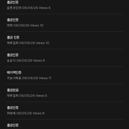
출금인증
슬픈코인러
·
08/06/26
·
Views
6
출금인증
하핫
·
08/06/26
·
Views
10
출금 인증
하루일퍼
·
08/06/26
·
Views
10
출금인증
숭숭이
·
08/06/26
·
Views
9
페이백인증
귀농이목표
·
08/06/26
·
Views
11
출금완료
하루일퍼
·
08/05/26
·
Views
5
출금인증
퍼렁새
·
08/05/26
·
Views
8
출금인증