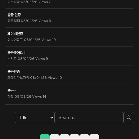
미스터황
·
08/05/26
·
Views
7
출금 인증
하루일퍼
·
08/04/26
·
Views
9
페이백인증
귀농이목표
·
08/04/26
·
Views
10
출금좋아요ㅕ
빅샤트
·
08/04/26
·
Views
9
출금인증
으아앙가보자잉
·
08/04/26
·
Views
10
출금~
하핫
·
08/03/26
·
Views
14