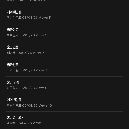
숭숭이
·
08/06/26
·
Views
9
페이백인증
귀농이목표
·
08/06/26
·
Views
11
출금완료
하루일퍼
·
08/05/26
·
Views
5
출금인증
퍼렁새
·
08/05/26
·
Views
8
출금인증
미스터황
·
08/05/26
·
Views
7
출금 인증
하루일퍼
·
08/04/26
·
Views
9
페이백인증
귀농이목표
·
08/04/26
·
Views
10
출금좋아요ㅕ
빅샤트
·
08/04/26
·
Views
9