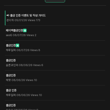
📢 출금 인증 이벤트 및 작성 가이드
관리자
·
05/01/26
·
Views
173
페이백출금인증
N
seolE
·
08/07/26
·
Views
2
출금인증
N
하루일퍼
·
08/07/26
·
Views
8
출금인증
슬픈코인러
·
08/06/26
·
Views
6
출금인증
하핫
·
08/06/26
·
Views
10
출금 인증
하루일퍼
·
08/06/26
·
Views
10
출금인증