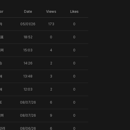
or
Date
Views
Likes
자
05/01/26
173
0
지표
18:52
0
0
일퍼
15:03
4
0
승
14:26
2
0
새
13:48
3
0
새
12:03
2
0
lE
08/07/26
6
0
일퍼
08/07/26
9
0
인러
08/06/26
6
0