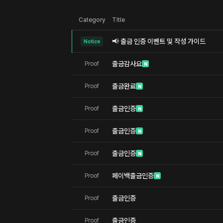
Category
Title
📢 출금 인증 이벤트 및 작성 가이드
Notice
출금감사요
Proof
N
출금완료
Proof
N
출금인증
Proof
N
출금인증
Proof
N
출금인증
Proof
N
페이백출금인증
Proof
N
출금인증
Proof
출금인증
Proof