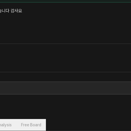
습니다 감사요
alysis
Free Board