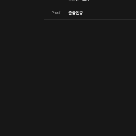
출금인증
Proof