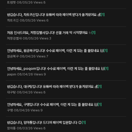
트럼펫
·
08/05/26
·
Views
8
반갑습니다, 차트귀신입니다! 유튜버 따라 페이백 받다가 옮겨왔어요 💰
[
1
]
차트귀신
·
08/05/26
·
Views
6
처음 인사드려요, 저항감별사입니다! 선물 거래 막 시작했어요 ✨
[
1
]
저항감별사
·
08/05/26
·
Views
3
안녕하세요, 원금복구입니다! 수수료 페이백, 이런 게 있는 줄 몰랐네요 🙌
[
1
]
원금복구
·
08/04/26
·
Views
7
안녕하세요, poqom입니다! 수수료 페이백, 이런 게 있는 줄 몰랐네요 🙌
[
1
]
poqom
·
08/04/26
·
Views
9
반갑습니다, 대구탕입니다! 유튜버 따라 페이백 받다가 옮겨왔어요 💰
[
1
]
대구탕
·
08/04/26
·
Views
8
안녕하세요, 구땡입니다! 수수료 페이백, 이런 게 있는 줄 몰랐네요 🙌
[
1
]
구땡
·
08/04/26
·
Views
9
반갑습니다, 맘마통입니다! 드디어 페이백 입문합니다 😊
[
1
]
맘마통
·
08/03/26
·
Views
8