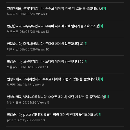
안녕하세요, 부자되자입니다! 수수료 페이백, 이런 게 있는 줄 몰랐네요 🙌
[
1
]
부자되자
·
08/03/26
·
Views
11
반갑습니다, 부우부우입니다! 유튜버 따라 페이백 받다가 옮겨왔어요 💰
[
1
]
부우부우
·
08/03/26
·
Views
13
반갑습니다, 더위사냥입니다! 드디어 페이백 입문합니다 😊
[
1
]
더위사냥
·
08/03/26
·
Views
10
반갑습니다, 보물찾기입니다! 드디어 페이백 입문합니다 😊
[
1
]
보물찾기
·
08/01/26
·
Views
11
안녕하세요, 모찌찌입니다! 수수료 페이백, 이런 게 있는 줄 몰랐네요 🙌
[
1
]
모찌찌
·
08/01/26
·
Views
8
안녕하세요, 냠냠ㄴ요용입니다! 수수료 페이백, 이런 게 있는 줄 몰랐네요 🙌
[
1
]
냠냠ㄴ요용
·
07/31/26
·
Views
9
반갑습니다, peterr입니다! 유튜버 따라 페이백 받다가 옮겨왔어요 💰
[
1
]
peterr
·
07/31/26
·
Views
10