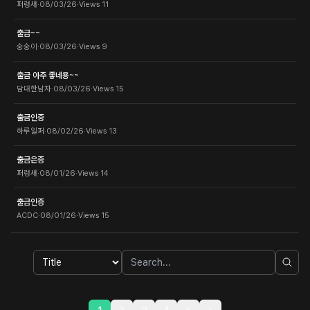
퍼렁새
·
08/03/26
·
Views
11
출금~~
숭숭이
·
08/03/26
·
Views
9
출금 아주 좋네용~~
담대한남자
·
08/03/26
·
Views
15
출금인증
하루일퍼
·
08/02/26
·
Views
13
출금은증
퍼렁새
·
08/01/26
·
Views
14
출금인증
ACDC
·
08/01/26
·
Views
15