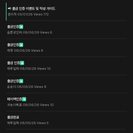
📢 출금 인증 이벤트 및 작성 가이드
관리자
·
05/01/26
·
Views
172
출금인증
N
슬픈코인러
·
08/06/26
·
Views
6
출금인증
N
하핫
·
08/06/26
·
Views
8
출금 인증
N
하루일퍼
·
08/06/26
·
Views
10
출금인증
N
숭숭이
·
08/06/26
·
Views
9
페이백인증
N
귀농이목표
·
08/06/26
·
Views
10
출금완료
하루일퍼
·
08/05/26
·
Views
5