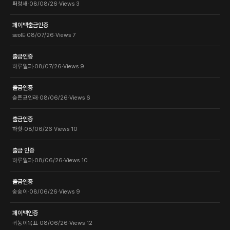
퍼렁새
·
08/08/26
·
Views
3
페이백출금인증
seolE
·
08/07/26
·
Views
7
출금인증
하루일퍼
·
08/07/26
·
Views
9
출금인증
슬픈코인러
·
08/06/26
·
Views
6
출금인증
하핫
·
08/06/26
·
Views
10
출금 인증
하루일퍼
·
08/06/26
·
Views
10
출금인증
숭숭이
·
08/06/26
·
Views
9
페이백인증
귀농이목표
·
08/06/26
·
Views
12