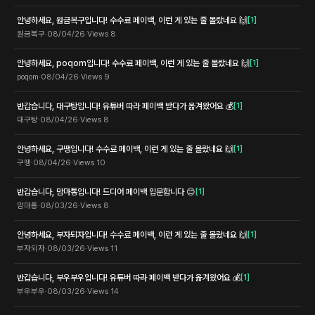
안녕하세요, 원금복구입니다! 수수료 페이백, 이런 게 있는 줄 몰랐네요 🙌
[
1
]
원금복구
·
08/04/26
·
Views
8
안녕하세요, poqom입니다! 수수료 페이백, 이런 게 있는 줄 몰랐네요 🙌
[
1
]
poqom
·
08/04/26
·
Views
9
반갑습니다, 대구탕입니다! 유튜버 따라 페이백 받다가 옮겨왔어요 💰
[
1
]
대구탕
·
08/04/26
·
Views
8
안녕하세요, 구땡입니다! 수수료 페이백, 이런 게 있는 줄 몰랐네요 🙌
[
1
]
구땡
·
08/04/26
·
Views
10
반갑습니다, 맘마통입니다! 드디어 페이백 입문합니다 😊
[
1
]
맘마통
·
08/03/26
·
Views
8
안녕하세요, 부자되자입니다! 수수료 페이백, 이런 게 있는 줄 몰랐네요 🙌
[
1
]
부자되자
·
08/03/26
·
Views
11
반갑습니다, 부우부우입니다! 유튜버 따라 페이백 받다가 옮겨왔어요 💰
[
1
]
부우부우
·
08/03/26
·
Views
14