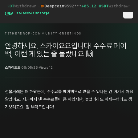
 USDT
Withdrawn
·
Deepcoin
9592***
+85.12 USDT
Withdrawn
·
·
·
TETHERDROP
COMMUNITY
GREETINGS
안녕하세요, 스카이요요입니다! 수수료 페이
백, 이런 게 있는 줄 몰랐네요 🙌
스카이요요
·
06/05/26
·
Views 12
선물거래는 꽤 해왔는데, 수수료를 페이백으로 받을 수 있다는 건 여기서 처음
알았어요. 지금까지 낸 수수료들이 좀 아쉽지만, 늦었더라도 이제부터라도 챙
겨보려고요. 잘 부탁드립니다!