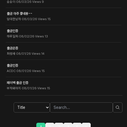
숭숭이
·
08/03/26
·
Views
9
출금 아주 좋네용~~
담대한남자
·
08/03/26
·
Views
15
출금인증
하루일퍼
·
08/02/26
·
Views
13
출금은증
퍼렁새
·
08/01/26
·
Views
14
출금인증
ACDC
·
08/01/26
·
Views
15
페이백 출금 인증
부자돼야지
·
08/01/26
·
Views
15