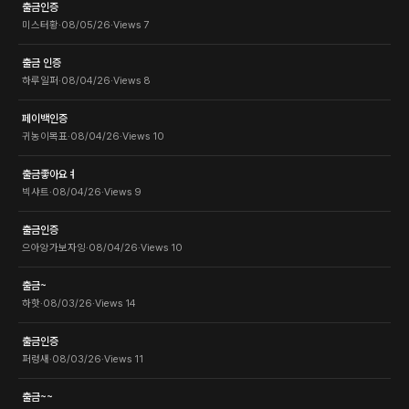
출금인증
미스터황
·
08/05/26
·
Views
7
출금 인증
하루일퍼
·
08/04/26
·
Views
8
페이백인증
귀농이목표
·
08/04/26
·
Views
10
출금좋아요ㅕ
빅샤트
·
08/04/26
·
Views
9
출금인증
으아앙가보자잉
·
08/04/26
·
Views
10
출금~
하핫
·
08/03/26
·
Views
14
출금인증
퍼렁새
·
08/03/26
·
Views
11
출금~~