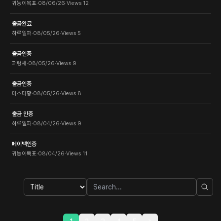
귀농이목표
·
08/06/26
·
Views
12
출금완료
하루일퍼
·
08/05/26
·
Views
5
출금인증
퍼렁새
·
08/05/26
·
Views
9
출금인증
미스터황
·
08/05/26
·
Views
8
출금 인증
하루일퍼
·
08/04/26
·
Views
9
페이백인증
귀농이목표
·
08/04/26
·
Views
11