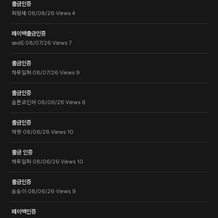
출금인증
퍼렁새
·
08/08/26
·
Views
4
페이백출금인증
seolE
·
08/07/26
·
Views
7
출금인증
하루일퍼
·
08/07/26
·
Views
9
출금인증
슬픈코인러
·
08/06/26
·
Views
6
출금인증
하핫
·
08/06/26
·
Views
10
출금 인증
하루일퍼
·
08/06/26
·
Views
10
출금인증
숭숭이
·
08/06/26
·
Views
9
페이백인증