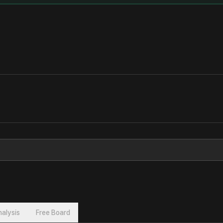
alysis
Free Board