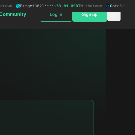
awn
·
Bitget
3621****
+53.04 USDT
Withdrawn
·
Gate
5339****
+
Community
Log in
Sign up