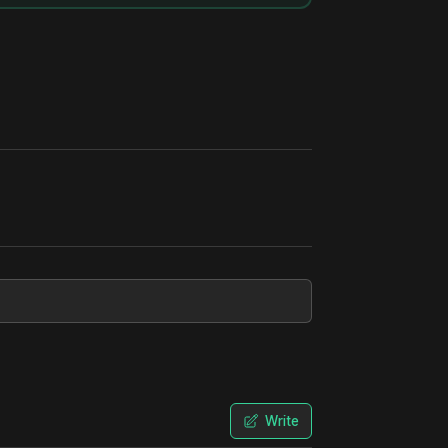
Write