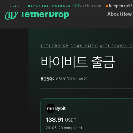
Gate
5339****
+50.33 USDT
Withdrawn
·
Deepcoin
9592
LIVE · REALTIME PAYBACK
About
How 
·
·
TETHERDROP
COMMUNITY
WITHDRAWAL P
바이비트 출금
롱만간다이
·
05/28/26
·
Views 21
Bybit
138.91
USDT
26. 05. 28
completed