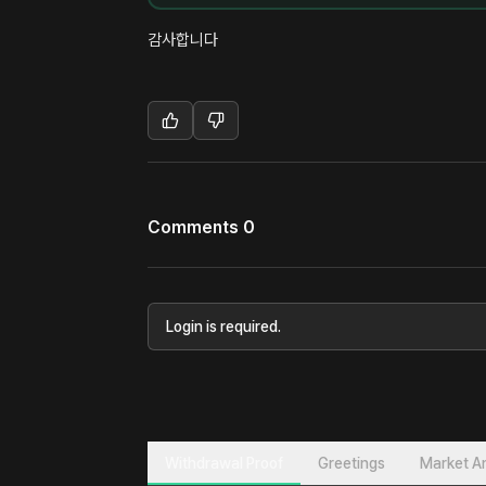
감사합니다
Comments 0
Login is required.
Withdrawal Proof
Greetings
Market An