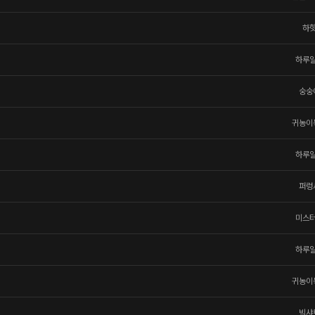
하
하루
숭숭
귀농이
하루
퍼렁
미스
하루
귀농이
빅샤