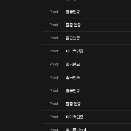
출금인증
Proof
출금 인증
Proof
출금인증
Proof
페이백인증
Proof
출금완료
Proof
출금인증
Proof
출금인증
Proof
출금 인증
Proof
페이백인증
Proof
출금좋아요ㅕ
Proof