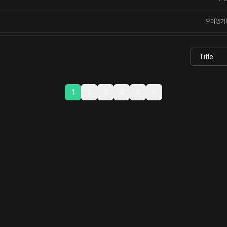
으아앙가
1
2
3
4
5