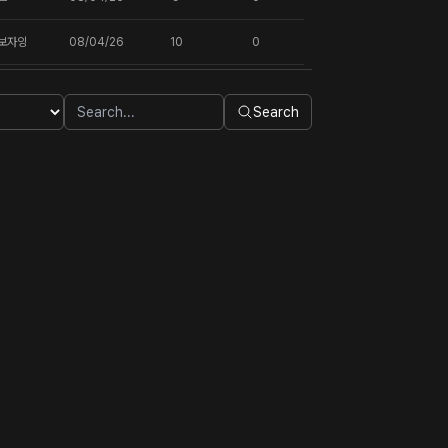
보자잉
08/04/26
10
0
Search