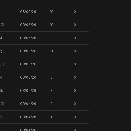
핫
08/06/26
10
0
일퍼
08/06/26
10
0
이
08/06/26
9
0
목표
08/06/26
11
0
일퍼
08/05/26
5
0
새
08/05/26
8
0
터황
08/05/26
8
0
일퍼
08/04/26
9
0
목표
08/04/26
10
0
트
08/04/26
9
0