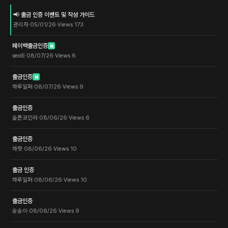
📢 출금 인증 이벤트 및 작성 가이드
관리자
·
05/01/26
·
Views
173
페이백출금인증
N
seolE
·
08/07/26
·
Views
6
출금인증
N
하루일퍼
·
08/07/26
·
Views
9
출금인증
슬픈코인러
·
08/06/26
·
Views
6
출금인증
하핫
·
08/06/26
·
Views
10
출금 인증
하루일퍼
·
08/06/26
·
Views
10
출금인증
숭숭이
·
08/06/26
·
Views
9