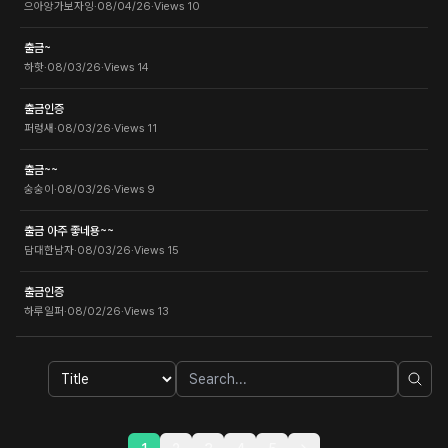
으아앙가보자잉
·
08/04/26
·
Views
10
출금~
하핫
·
08/03/26
·
Views
14
출금인증
퍼렁새
·
08/03/26
·
Views
11
출금~~
숭숭이
·
08/03/26
·
Views
9
출금 아주 좋네용~~
담대한남자
·
08/03/26
·
Views
15
출금인증
하루일퍼
·
08/02/26
·
Views
13