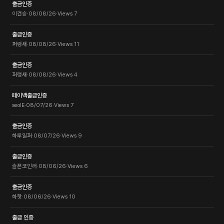
출금인증
이건승
·
08/08/26
·
Views
7
출금인증
퍼렁새
·
08/08/26
·
Views
11
출금인증
퍼렁새
·
08/08/26
·
Views
4
페이백출금인증
seolE
·
08/07/26
·
Views
7
출금인증
하루일퍼
·
08/07/26
·
Views
9
출금인증
슬픈코인러
·
08/06/26
·
Views
6
출금인증
하핫
·
08/06/26
·
Views
10
출금 인증