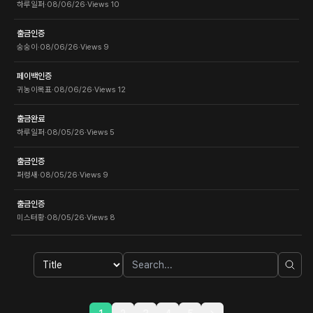
하루일퍼
·
08/06/26
·
Views
10
출금인증
숭숭이
·
08/06/26
·
Views
9
페이백인증
귀농이목표
·
08/06/26
·
Views
12
출금완료
하루일퍼
·
08/05/26
·
Views
5
출금인증
퍼렁새
·
08/05/26
·
Views
9
출금인증
미스터황
·
08/05/26
·
Views
8