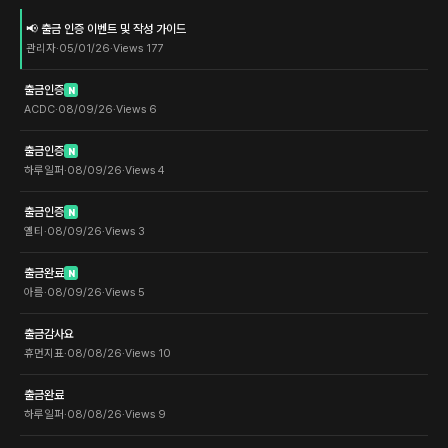
📢 출금 인증 이벤트 및 작성 가이드
관리자
·
05/01/26
·
Views
177
출금인증
N
ACDC
·
08/09/26
·
Views
6
출금인증
N
하루일퍼
·
08/09/26
·
Views
4
출금인증
N
옐티
·
08/09/26
·
Views
3
출금완료
N
아름
·
08/09/26
·
Views
5
출금감사요
휴먼지표
·
08/08/26
·
Views
10
출금완료
하루일퍼
·
08/08/26
·
Views
9