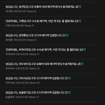
반갑습니다, 대구탕입니다! 유튜버 따라 페이백 받다가 옮겨왔어요 💰
[
1
]
대구탕
·
08/04/26
·
Views
8
안녕하세요, 구땡입니다! 수수료 페이백, 이런 게 있는 줄 몰랐네요 🙌
[
1
]
구땡
·
08/04/26
·
Views
9
반갑습니다, 맘마통입니다! 드디어 페이백 입문합니다 😊
[
1
]
맘마통
·
08/03/26
·
Views
8
안녕하세요, 부자되자입니다! 수수료 페이백, 이런 게 있는 줄 몰랐네요 🙌
[
1
]
부자되자
·
08/03/26
·
Views
11
반갑습니다, 부우부우입니다! 유튜버 따라 페이백 받다가 옮겨왔어요 💰
[
1
]
부우부우
·
08/03/26
·
Views
13
반갑습니다, 더위사냥입니다! 드디어 페이백 입문합니다 😊
[
1
]
더위사냥
·
08/03/26
·
Views
10
반갑습니다, 보물찾기입니다! 드디어 페이백 입문합니다 😊
[
1
]
보물찾기
·
08/01/26
·
Views
11