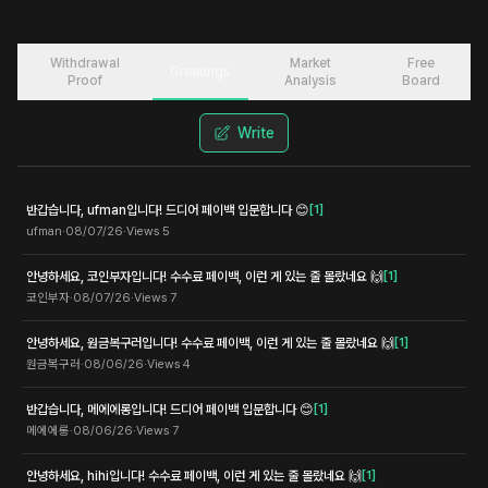
Withdrawal
Market
Free
Greetings
Proof
Analysis
Board
Write
반갑습니다, ufman입니다! 드디어 페이백 입문합니다 😊
[
1
]
ufman
·
08/07/26
·
Views
5
안녕하세요, 코인부자입니다! 수수료 페이백, 이런 게 있는 줄 몰랐네요 🙌
[
1
]
코인부자
·
08/07/26
·
Views
7
안녕하세요, 원금복구러입니다! 수수료 페이백, 이런 게 있는 줄 몰랐네요 🙌
[
1
]
원금복구러
·
08/06/26
·
Views
4
반갑습니다, 메에에롱입니다! 드디어 페이백 입문합니다 😊
[
1
]
메에에롱
·
08/06/26
·
Views
7
안녕하세요, hihi입니다! 수수료 페이백, 이런 게 있는 줄 몰랐네요 🙌
[
1
]