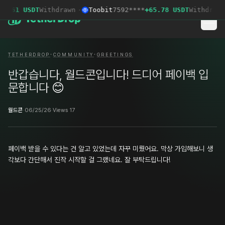
9.61 USDT
Withdrawn
·
Toobit
7592****
+65.78 USDT
Withdrawn
·
·
TETHERDROP
COMMUNITY
GREETINGS
반갑습니다, 월드콘입니다! 드디어 페이백 입
문합니다 😊
월드콘
·
06/25/26
·
Views 17
페이백 받을 수 있다는 건 알고 있었는데 자꾸 미뤘어요. 막상 가입해보니 생
각보다 간단해서 진작 시작할 걸 그랬네요. 잘 부탁드립니다!