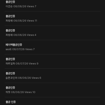
출금인증
이건승
·
08/08/26
·
Views
7
출금인증
퍼렁새
·
08/08/26
·
Views
11
출금인증
퍼렁새
·
08/08/26
·
Views
4
페이백출금인증
seolE
·
08/07/26
·
Views
7
출금인증
하루일퍼
·
08/07/26
·
Views
9
출금인증
슬픈코인러
·
08/06/26
·
Views
6
출금인증
하핫
·
08/06/26
·
Views
10
출금 인증