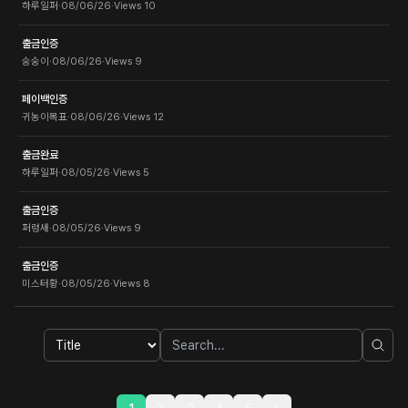
하루일퍼
·
08/06/26
·
Views
10
출금인증
숭숭이
·
08/06/26
·
Views
9
페이백인증
귀농이목표
·
08/06/26
·
Views
12
출금완료
하루일퍼
·
08/05/26
·
Views
5
출금인증
퍼렁새
·
08/05/26
·
Views
9
출금인증
미스터황
·
08/05/26
·
Views
8