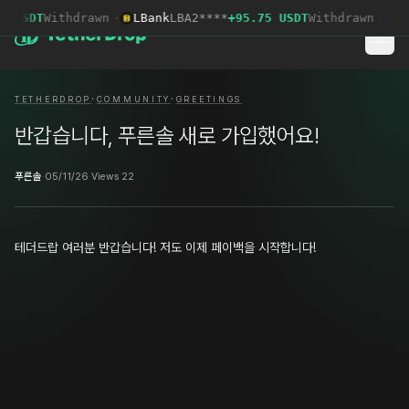
 USDT
Withdrawn
·
LBank
LBA2****
+95.75 USDT
Withdrawn
·
To
·
·
TETHERDROP
COMMUNITY
GREETINGS
반갑습니다, 푸른솔 새로 가입했어요!
푸른솔
·
05/11/26
·
Views 22
테더드랍 여러분 반갑습니다! 저도 이제 페이백을 시작합니다!