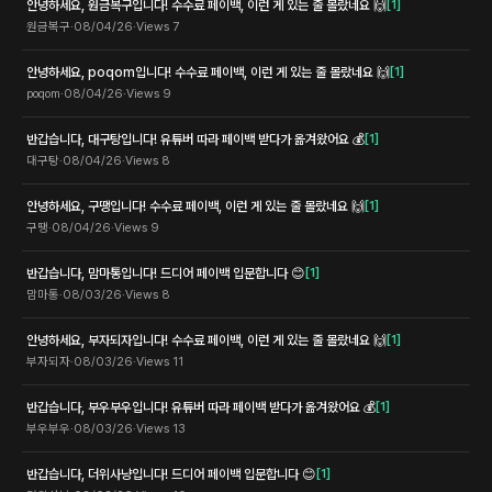
안녕하세요, 원금복구입니다! 수수료 페이백, 이런 게 있는 줄 몰랐네요 🙌
[
1
]
원금복구
·
08/04/26
·
Views
7
안녕하세요, poqom입니다! 수수료 페이백, 이런 게 있는 줄 몰랐네요 🙌
[
1
]
poqom
·
08/04/26
·
Views
9
반갑습니다, 대구탕입니다! 유튜버 따라 페이백 받다가 옮겨왔어요 💰
[
1
]
대구탕
·
08/04/26
·
Views
8
안녕하세요, 구땡입니다! 수수료 페이백, 이런 게 있는 줄 몰랐네요 🙌
[
1
]
구땡
·
08/04/26
·
Views
9
반갑습니다, 맘마통입니다! 드디어 페이백 입문합니다 😊
[
1
]
맘마통
·
08/03/26
·
Views
8
안녕하세요, 부자되자입니다! 수수료 페이백, 이런 게 있는 줄 몰랐네요 🙌
[
1
]
부자되자
·
08/03/26
·
Views
11
반갑습니다, 부우부우입니다! 유튜버 따라 페이백 받다가 옮겨왔어요 💰
[
1
]
부우부우
·
08/03/26
·
Views
13
반갑습니다, 더위사냥입니다! 드디어 페이백 입문합니다 😊
[
1
]