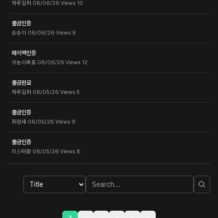
하루일퍼
·
08/06/26
·
Views
10
출금인증
숭숭이
·
08/06/26
·
Views
9
페이백인증
귀농이목표
·
08/06/26
·
Views
12
출금완료
하루일퍼
·
08/05/26
·
Views
5
출금인증
퍼렁새
·
08/05/26
·
Views
9
출금인증
미스터황
·
08/05/26
·
Views
8