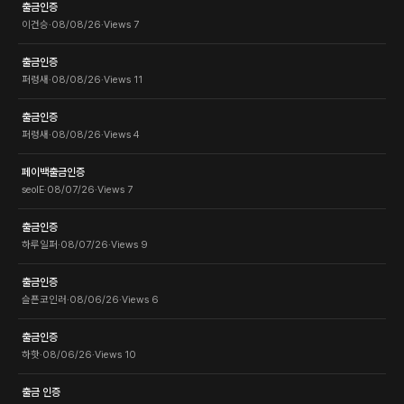
출금인증
이건승
·
08/08/26
·
Views
7
출금인증
퍼렁새
·
08/08/26
·
Views
11
출금인증
퍼렁새
·
08/08/26
·
Views
4
페이백출금인증
seolE
·
08/07/26
·
Views
7
출금인증
하루일퍼
·
08/07/26
·
Views
9
출금인증
슬픈코인러
·
08/06/26
·
Views
6
출금인증
하핫
·
08/06/26
·
Views
10
출금 인증