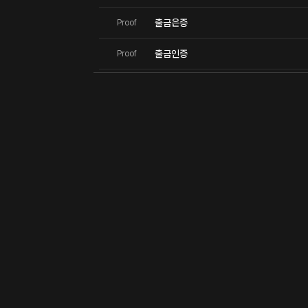
출금은증
Proof
출금인증
Proof