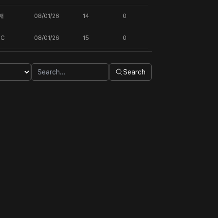
새
08/01/26
14
0
DC
08/01/26
15
0
Search