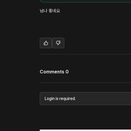
넘나 좋네요
Comments 0
Login is required.