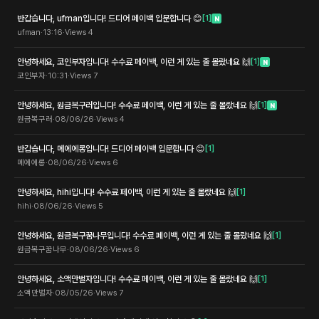
반갑습니다, ufman입니다! 드디어 페이백 입문합니다 😊
[
1
]
N
ufman
·
13:16
·
Views
4
안녕하세요, 코인부자입니다! 수수료 페이백, 이런 게 있는 줄 몰랐네요 🙌
[
1
]
N
코인부자
·
10:31
·
Views
7
안녕하세요, 원금복구러입니다! 수수료 페이백, 이런 게 있는 줄 몰랐네요 🙌
[
1
]
N
원금복구러
·
08/06/26
·
Views
4
반갑습니다, 메에에롱입니다! 드디어 페이백 입문합니다 😊
[
1
]
메에에롱
·
08/06/26
·
Views
6
안녕하세요, hihi입니다! 수수료 페이백, 이런 게 있는 줄 몰랐네요 🙌
[
1
]
hihi
·
08/06/26
·
Views
5
안녕하세요, 원금복구꿈나무입니다! 수수료 페이백, 이런 게 있는 줄 몰랐네요 🙌
[
1
]
원금복구꿈나무
·
08/06/26
·
Views
6
안녕하세요, 소액만벌자입니다! 수수료 페이백, 이런 게 있는 줄 몰랐네요 🙌
[
1
]
소액만벌자
·
08/05/26
·
Views
7