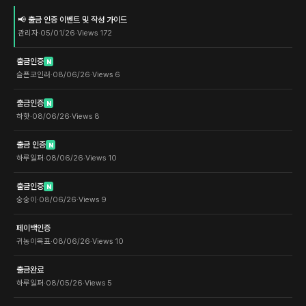
📢 출금 인증 이벤트 및 작성 가이드
관리자
·
05/01/26
·
Views
172
출금인증
N
슬픈코인러
·
08/06/26
·
Views
6
출금인증
N
하핫
·
08/06/26
·
Views
8
출금 인증
N
하루일퍼
·
08/06/26
·
Views
10
출금인증
N
숭숭이
·
08/06/26
·
Views
9
페이백인증
귀농이목표
·
08/06/26
·
Views
10
출금완료
하루일퍼
·
08/05/26
·
Views
5