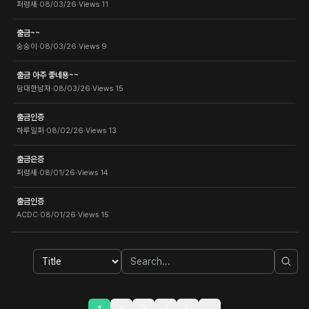
퍼렁새
·
08/03/26
·
Views
11
출금~~
숭숭이
·
08/03/26
·
Views
9
출금 아주 좋네용~~
담대한남자
·
08/03/26
·
Views
15
출금인증
하루일퍼
·
08/02/26
·
Views
13
출금은증
퍼렁새
·
08/01/26
·
Views
14
출금인증
ACDC
·
08/01/26
·
Views
15