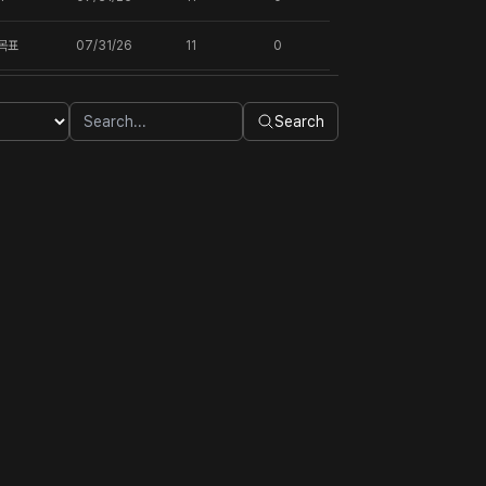
목표
07/31/26
11
0
Search