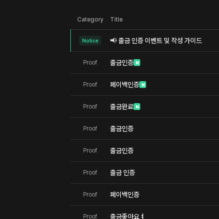
Category
Title
📢 출금 인증 이벤트 및 작성 가이드
Notice
출금인증
Proof
N
페이백인증
Proof
N
출금완료
Proof
N
출금인증
Proof
출금인증
Proof
출금 인증
Proof
페이백인증
Proof
출금좋아요ㅕ
Proof