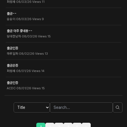
퍼렁새
·
08/03/26
·
Views
11
출금~~
숭숭이
·
08/03/26
·
Views
9
출금 아주 좋네용~~
담대한남자
·
08/03/26
·
Views
15
출금인증
하루일퍼
·
08/02/26
·
Views
13
출금은증
퍼렁새
·
08/01/26
·
Views
14
출금인증
ACDC
·
08/01/26
·
Views
15