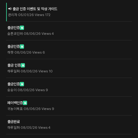
📢 출금 인증 이벤트 및 작성 가이드
관리자
·
05/01/26
·
Views
172
출금인증
N
슬픈코인러
·
08/06/26
·
Views
4
출금인증
N
하핫
·
08/06/26
·
Views
6
출금 인증
N
하루일퍼
·
08/06/26
·
Views
10
출금인증
N
숭숭이
·
08/06/26
·
Views
9
페이백인증
N
귀농이목표
·
08/06/26
·
Views
9
출금완료
하루일퍼
·
08/05/26
·
Views
4