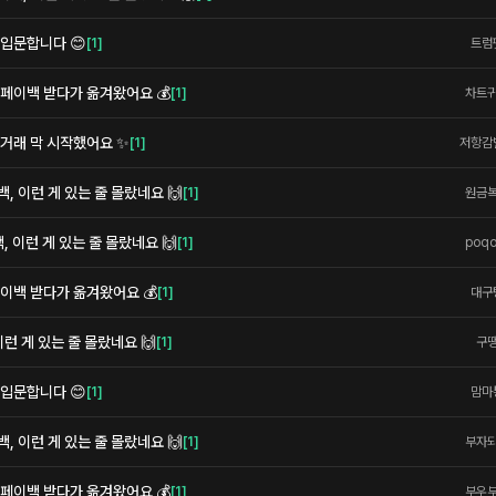
 입문합니다 😊
[
1
]
트럼
페이백 받다가 옮겨왔어요 💰
[
1
]
차트
 거래 막 시작했어요 ✨
[
1
]
저항감
 이런 게 있는 줄 몰랐네요 🙌
[
1
]
원금
 이런 게 있는 줄 몰랐네요 🙌
[
1
]
poq
이백 받다가 옮겨왔어요 💰
[
1
]
대구
런 게 있는 줄 몰랐네요 🙌
[
1
]
구
 입문합니다 😊
[
1
]
맘마
 이런 게 있는 줄 몰랐네요 🙌
[
1
]
부자
페이백 받다가 옮겨왔어요 💰
[
1
]
부우