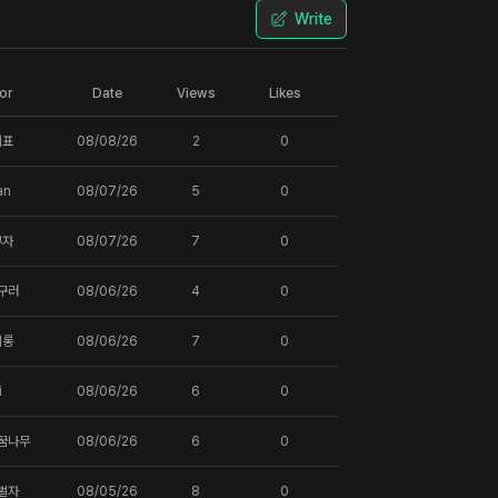
Write
or
Date
Views
Likes
지표
08/08/26
2
0
an
08/07/26
5
0
부자
08/07/26
7
0
구러
08/06/26
4
0
에롱
08/06/26
7
0
i
08/06/26
6
0
꿈나무
08/06/26
6
0
벌자
08/05/26
8
0