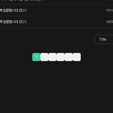
백 입문합니다 😊
[
1
]
더위
백 입문합니다 😊
[
1
]
보물
1
2
3
4
5