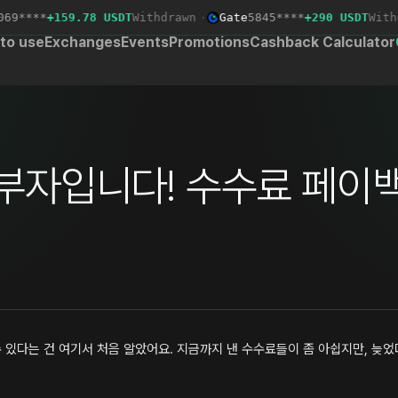
****
+159.78 USDT
Withdrawn
·
Gate
5845****
+290 USDT
Withdr
to use
Exchanges
Events
Promotions
Cashback Calculator
부자입니다! 수수료 페이백,
 있다는 건 여기서 처음 알았어요. 지금까지 낸 수수료들이 좀 아쉽지만, 늦