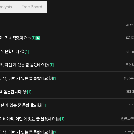
alysis
Free Board
Auth
래 막 시작했어요 ✨
[
1
]
휴먼
N
 입문합니다 😊
[
1
]
ufm
 이런 게 있는 줄 몰랐네요 🙌
[
1
]
코인
백, 이런 게 있는 줄 몰랐네요 🙌
[
1
]
원금복
백 입문합니다 😊
[
1
]
메에
이런 게 있는 줄 몰랐네요 🙌
[
1
]
hih
페이백, 이런 게 있는 줄 몰랐네요 🙌
[
1
]
원금복구
백, 이런 게 있는 줄 몰랐네요 🙌
[
1
]
소액만