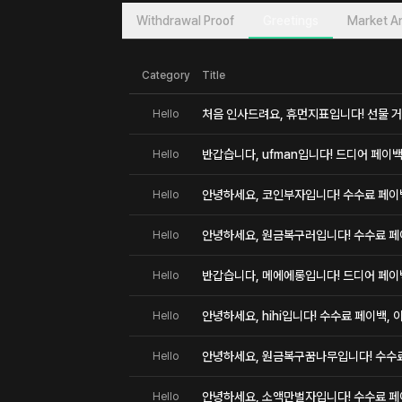
Withdrawal Proof
Greetings
Market An
Category
Title
처음 인사드려요, 휴먼지표입니다! 선물 거
Hello
반갑습니다, ufman입니다! 드디어 페이백
Hello
안녕하세요, 코인부자입니다! 수수료 페이백,
Hello
안녕하세요, 원금복구러입니다! 수수료 페이
Hello
반갑습니다, 메에에롱입니다! 드디어 페이
Hello
안녕하세요, hihi입니다! 수수료 페이백, 
Hello
안녕하세요, 원금복구꿈나무입니다! 수수료 
Hello
안녕하세요, 소액만벌자입니다! 수수료 페이
Hello