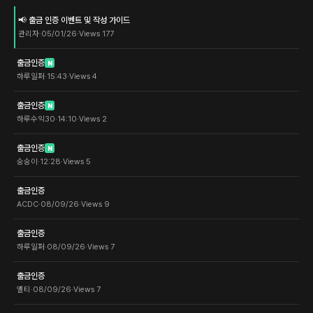
📢 출금 인증 이벤트 및 작성 가이드
관리자
·
05/01/26
·
Views
177
출금인증
N
하루일퍼
·
15:43
·
Views
4
출금인증
N
하루수익30
·
14:10
·
Views
2
출금인증
N
숭숭이
·
12:28
·
Views
5
출금인증
ACDC
·
08/09/26
·
Views
9
출금인증
하루일퍼
·
08/09/26
·
Views
7
출금인증
옐티
·
08/09/26
·
Views
7