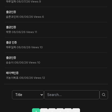
하루일퍼
·
08/07/26
·
Views
9
출금인증
슬픈코인러
·
08/06/26
·
Views
6
출금인증
하핫
·
08/06/26
·
Views
11
출금 인증
하루일퍼
·
08/06/26
·
Views
10
출금인증
숭숭이
·
08/06/26
·
Views
10
페이백인증
귀농이목표
·
08/06/26
·
Views
12