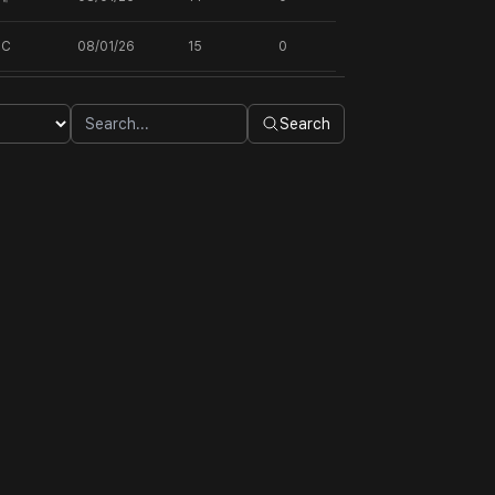
DC
08/01/26
15
0
Search