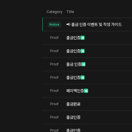
Category
Title
📢 출금 인증 이벤트 및 작성 가이드
Notice
출금인증
Proof
N
출금인증
Proof
N
출금 인증
Proof
N
출금인증
Proof
N
페이백인증
Proof
N
출금완료
Proof
출금인증
Proof
출금인증
Proof