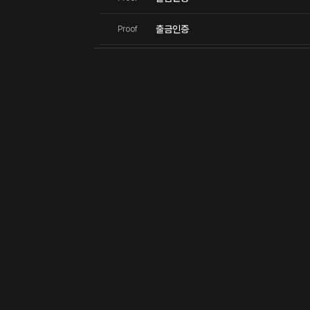
출금인증
Proof