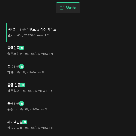
Write
📢 출금 인증 이벤트 및 작성 가이드
관리자
·
05/01/26
·
Views
172
출금인증
N
슬픈코인러
·
08/06/26
·
Views
4
출금인증
N
하핫
·
08/06/26
·
Views
6
출금 인증
N
하루일퍼
·
08/06/26
·
Views
10
출금인증
N
숭숭이
·
08/06/26
·
Views
9
페이백인증
N
귀농이목표
·
08/06/26
·
Views
9