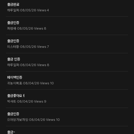
출금완료
하루일퍼
·
08/05/26
·
Views
4
출금인증
퍼렁새
·
08/05/26
·
Views
8
출금인증
미스터황
·
08/05/26
·
Views
7
출금 인증
하루일퍼
·
08/04/26
·
Views
8
페이백인증
귀농이목표
·
08/04/26
·
Views
10
출금좋아요ㅕ
빅샤트
·
08/04/26
·
Views
9
출금인증
으아앙가보자잉
·
08/04/26
·
Views
10
출금~