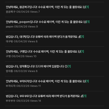
안녕하세요, 원금복구입니다! 수수료 페이백, 이런 게 있는 줄 몰랐네요 🙌
[
1
]
원금복구
·
08/04/26
·
Views
7
안녕하세요, poqom입니다! 수수료 페이백, 이런 게 있는 줄 몰랐네요 🙌
[
1
]
poqom
·
08/04/26
·
Views
9
반갑습니다, 대구탕입니다! 유튜버 따라 페이백 받다가 옮겨왔어요 💰
[
1
]
대구탕
·
08/04/26
·
Views
8
안녕하세요, 구땡입니다! 수수료 페이백, 이런 게 있는 줄 몰랐네요 🙌
[
1
]
구땡
·
08/04/26
·
Views
10
반갑습니다, 맘마통입니다! 드디어 페이백 입문합니다 😊
[
1
]
맘마통
·
08/03/26
·
Views
8
안녕하세요, 부자되자입니다! 수수료 페이백, 이런 게 있는 줄 몰랐네요 🙌
[
1
]
부자되자
·
08/03/26
·
Views
11
반갑습니다, 부우부우입니다! 유튜버 따라 페이백 받다가 옮겨왔어요 💰
[
1
]
부우부우
·
08/03/26
·
Views
14