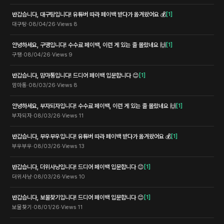
반갑습니다, 대구탕입니다! 유튜버 따라 페이백 받다가 옮겨왔어요 💰
[
1
]
대구탕
·
08/04/26
·
Views
8
안녕하세요, 구땡입니다! 수수료 페이백, 이런 게 있는 줄 몰랐네요 🙌
[
1
]
구땡
·
08/04/26
·
Views
9
반갑습니다, 맘마통입니다! 드디어 페이백 입문합니다 😊
[
1
]
맘마통
·
08/03/26
·
Views
8
안녕하세요, 부자되자입니다! 수수료 페이백, 이런 게 있는 줄 몰랐네요 🙌
[
1
]
부자되자
·
08/03/26
·
Views
11
반갑습니다, 부우부우입니다! 유튜버 따라 페이백 받다가 옮겨왔어요 💰
[
1
]
부우부우
·
08/03/26
·
Views
13
반갑습니다, 더위사냥입니다! 드디어 페이백 입문합니다 😊
[
1
]
더위사냥
·
08/03/26
·
Views
10
반갑습니다, 보물찾기입니다! 드디어 페이백 입문합니다 😊
[
1
]
보물찾기
·
08/01/26
·
Views
11