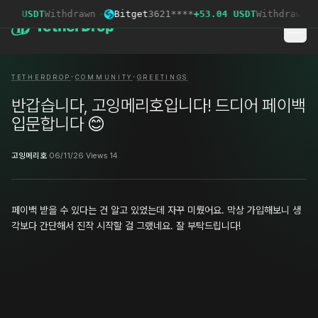
72 USDT
Withdrawn
·
Bitget
3621****
+53.04 USDT
Withdrawn
·
·
·
TETHERDROP
COMMUNITY
GREETINGS
반갑습니다, 고잉메리호입니다! 드디어 페이백
입문합니다 😊
고잉메리호
·
06/11/26
·
Views 14
페이백 받을 수 있다는 건 알고 있었는데 자꾸 미뤘어요. 막상 가입해보니 생
각보다 간단해서 진작 시작할 걸 그랬네요. 잘 부탁드립니다!